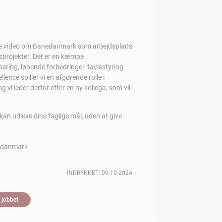
sprojekter. Det er en kæmpe
ring, løbende forbedringer, tavlestyring
ence spiller vi en afgørende rolle i
 vi leder derfor efter en ny kollega, som vil
 kan udleve dine faglige mål, uden at give
INDRYKKET:
09-10-2024
 jobbet