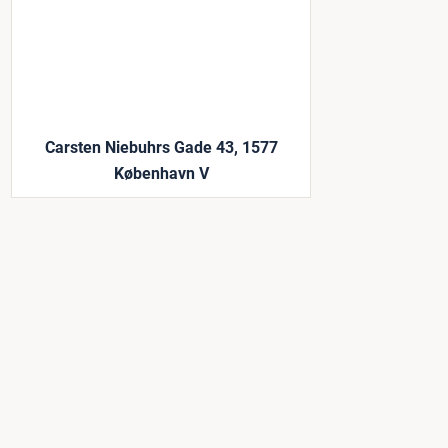
Carsten Niebuhrs Gade 43, 1577
København V