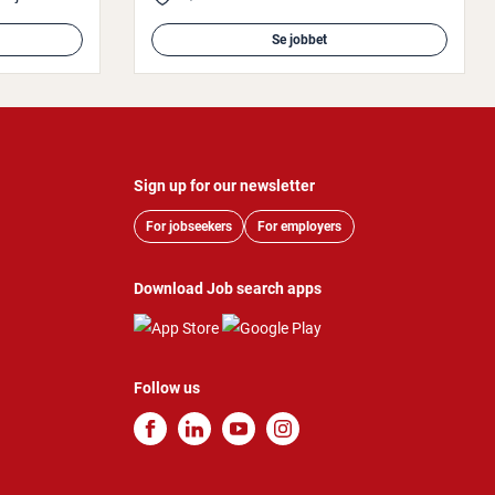
Se jobbet
Sign up for our newsletter
For jobseekers
For employers
Download Job search apps
Follow us