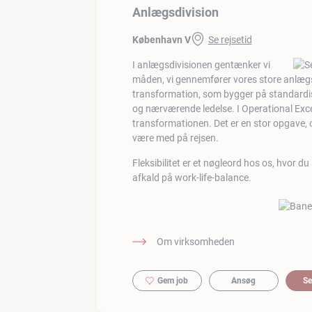
Anlægsdivision
København V
Se rejsetid
I anlægsdivisionen gentænker vi
måden, vi gennemfører vores store anlæg
transformation, som bygger på standardise
og nærværende ledelse. I Operational Excell
transformationen. Det er en stor opgave, og
være med på rejsen.
Fleksibilitet er et nøgleord hos os, hvor du
afkald på work-life-balance.
Om virksomheden
Gem job
Ansøg
Se