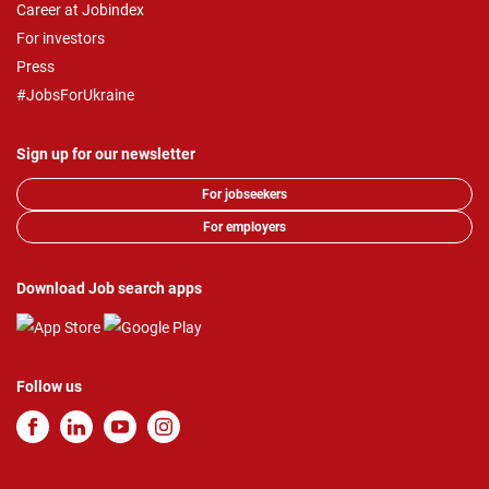
Career at Jobindex
For investors
Press
#JobsForUkraine
Sign up for our newsletter
For jobseekers
For employers
Download Job search apps
Follow us