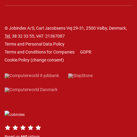
© Jobindex A/S, Carl Jacobsens Vej 29-31, 2500 Valby, Denmark,
Tel.
38 32 33 55
, VAT: 21367087
Terms and Personal Data Policy
Terms and Conditions for Companies
GDPR
Cookie Policy
(
change consent
)
Based on
660
ratings