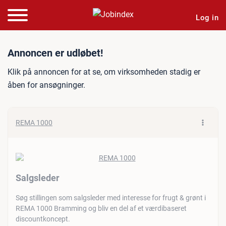
Log in
Jobannonce: Salgsleder
Annoncen er udløbet!
Klik på annoncen for at se, om virksomheden stadig er
åben for ansøgninger.
REMA 1000
Salgsleder
Søg stillingen som salgsleder med interesse for frugt & grønt i
REMA 1000 Bramming og bliv en del af et værdibaseret
discountkoncept.