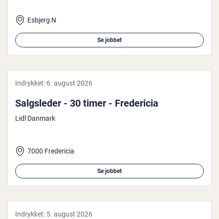
Esbjerg N
Se jobbet
Indrykket:
6. august 2026
Salgs­le­der - 30 timer - Fre­de­ri­cia
Lidl Danmark
7000 Fredericia
Se jobbet
Indrykket:
5. august 2026