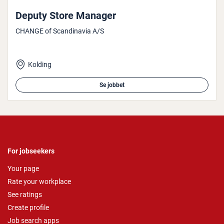
Deputy Store Manager
CHANGE of Scandinavia A/S
Kolding
Se jobbet
For jobseekers
Your page
Rate your workplace
See ratings
Create profile
Job search apps