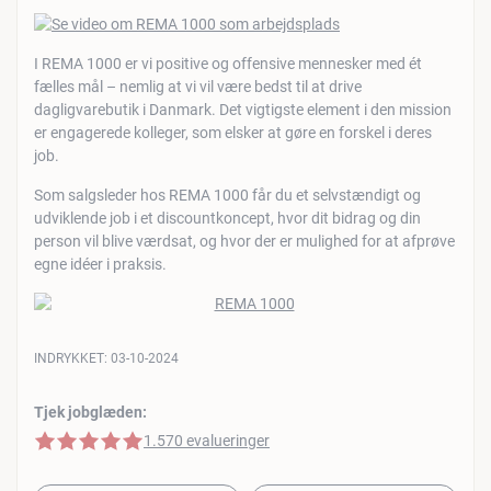
I REMA 1000 er vi positive og offensive mennesker med ét
fælles mål – nemlig at vi vil være bedst til at drive
dagligvarebutik i Danmark. Det vigtigste element i den mission
er engagerede kolleger, som elsker at gøre en forskel i deres
job.
Som salgsleder hos REMA 1000 får du et selvstændigt og
udviklende job i et discountkoncept, hvor dit bidrag og din
person vil blive værdsat, og hvor der er mulighed for at afprøve
egne idéer i praksis.
INDRYKKET:
03-10-2024
Tjek jobglæden:
5 af 5 stjerner
1.570 evalueringer