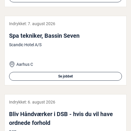
Indrykket:
7. august 2026
Spa tekniker, Bassin Seven
Scandic Hotel A/S
Aarhus C
Se jobbet
Indrykket:
6. august 2026
Bliv Hånd­vær­ker i DSB - hvis du vil have
ordnede forhold