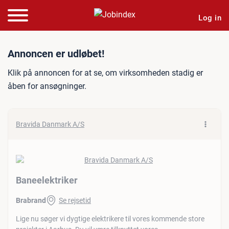
Log in
Jobannonce: Baneelektrike
Annoncen er udløbet!
Klik på annoncen for at se, om virksomheden stadig er
åben for ansøgninger.
Bravida Danmark A/S
Baneelektriker
Brabrand
Se rejsetid
Lige nu søger vi dygtige elektrikere til vores kommende store