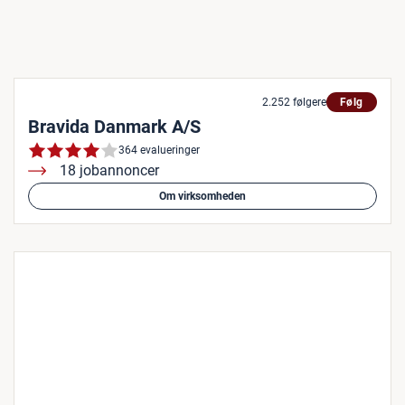
2.252 følgere
Følg
Bravida Danmark A/S
364 evalueringer
18 jobannoncer
Om virksomheden