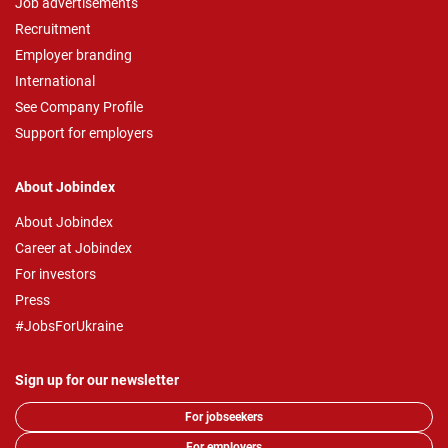
Job advertisements
Recruitment
Employer branding
International
See Company Profile
Support for employers
About Jobindex
About Jobindex
Career at Jobindex
For investors
Press
#JobsForUkraine
Sign up for our newsletter
For jobseekers
For employers