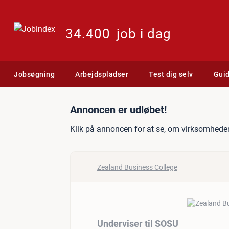
34.400
job i dag
Jobsøgning
Arbejdspladser
Test dig selv
Gui
Jobannonce: Underviser t
Annoncen er udløbet!
Klik på annoncen for at se, om virksomheden
Zealand Business College
Underviser til SOSU