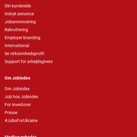
Din kundeside
Indryk annonce
Jobannoncering
Rekruttering
Employer branding
International
Se virksomhedsprofil
Support for arbejdsgivere
Om Jobindex
Om Jobindex
Job hos Jobindex
For investorer
Presse
#JobsForUkraine