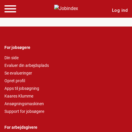
Log ind
For jobsøgere
Din side
Evaluer din arbejdsplads
Se evalueringer
Opret profil
Apps til jobsøgning
Kaares Klumme
Ansøgningsmaskinen
Support for jobsøgere
For arbejdsgivere