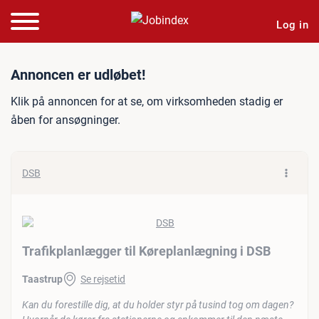
Log in
Jobannonce: Trafikplanlæg
Annoncen er udløbet!
Klik på annoncen for at se, om virksomheden stadig er
åben for ansøgninger.
DSB
Trafikplanlægger til Køreplanlægning i DSB
Taastrup
Se rejsetid
Kan du forestille dig, at du holder styr på tusind tog om dagen?