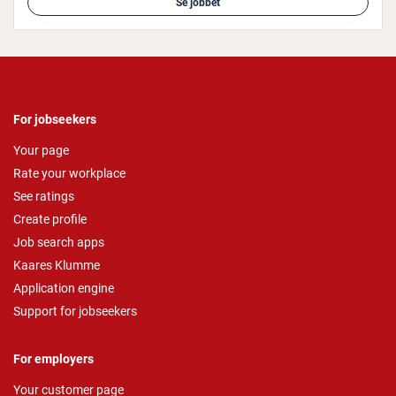
Se jobbet
For jobseekers
Your page
Rate your workplace
See ratings
Create profile
Job search apps
Kaares Klumme
Application engine
Support for jobseekers
For employers
Your customer page