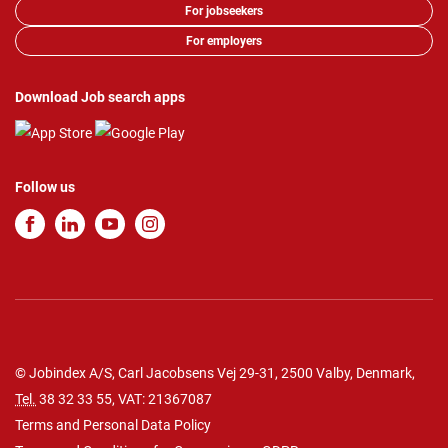
For jobseekers
For employers
Download Job search apps
Follow us
© Jobindex A/S, Carl Jacobsens Vej 29-31, 2500 Valby, Denmark,
Tel.
38 32 33 55
, VAT: 21367087
Terms and Personal Data Policy