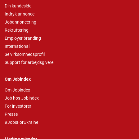
Din kundeside
Indryk annonce
Jobannoncering
Rekruttering
Employer branding
International
Se virksomhedsprofil
Support for arbejdsgivere
Om Jobindex
Om Jobindex
Job hos Jobindex
For investorer
Presse
#JobsForUkraine