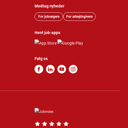
Modtag nyheder
For jobsøgere
For arbejdsgivere
Hent job-apps
Følg os