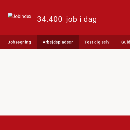
34.400
job i dag
Jobsøgning
Arbejdspladser
Test dig selv
Gui