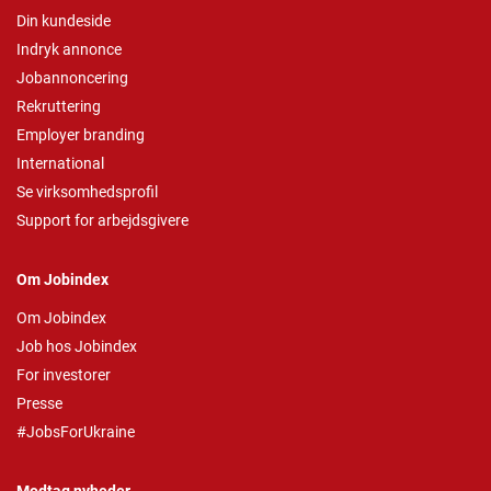
Din kundeside
Indryk annonce
Jobannoncering
Rekruttering
Employer branding
International
Se virksomhedsprofil
Support for arbejdsgivere
Om Jobindex
Om Jobindex
Job hos Jobindex
For investorer
Presse
#JobsForUkraine