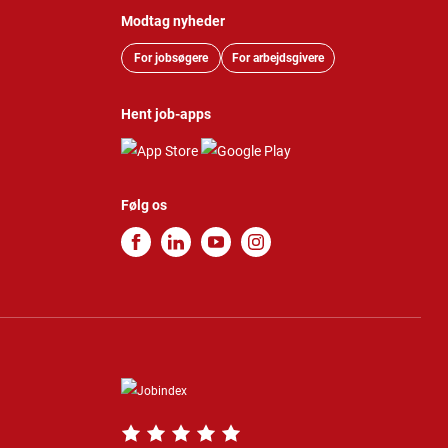
Modtag nyheder
For jobsøgere
For arbejdsgivere
Hent job-apps
Følg os