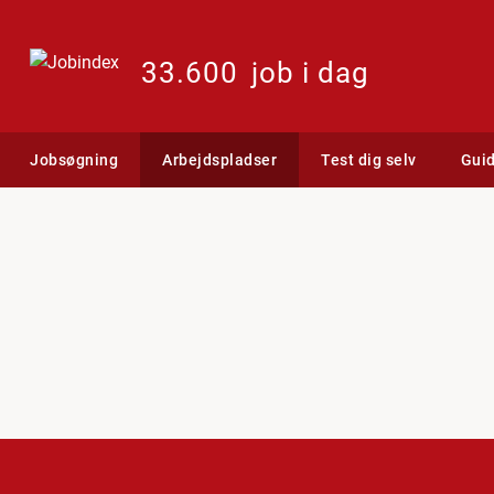
33.600
job i dag
Jobsøgning
Arbejdspladser
Test dig selv
Gui