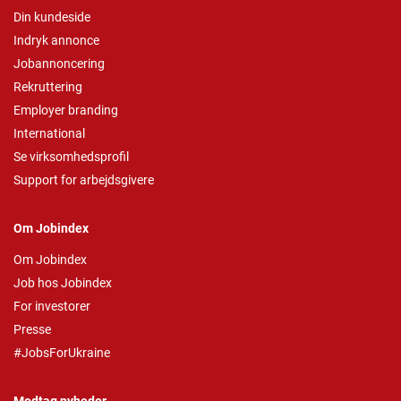
Din kundeside
Indryk annonce
Jobannoncering
Rekruttering
Employer branding
International
Se virksomhedsprofil
Support for arbejdsgivere
Om Jobindex
Om Jobindex
Job hos Jobindex
For investorer
Presse
#JobsForUkraine