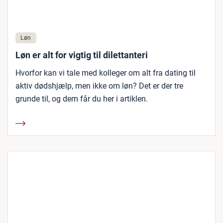
Løn
Løn er alt for vigtig til dilettanteri
Hvorfor kan vi tale med kolleger om alt fra dating til
aktiv dødshjælp, men ikke om løn? Det er der tre
grunde til, og dem får du her i artiklen.