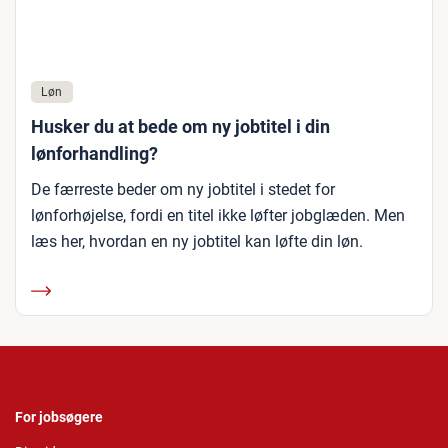
Løn
Husker du at bede om ny jobtitel i din
lønforhandling?
De færreste beder om ny jobtitel i stedet for
lønforhøjelse, fordi en titel ikke løfter jobglæden. Men
læs her, hvordan en ny jobtitel kan løfte din løn.
For jobsøgere