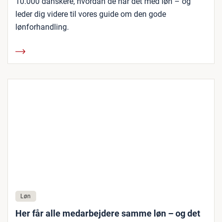
10.000 danskere, hvordan de har det med løn – og
leder dig videre til vores guide om den gode
lønforhandling.
Løn
Her får alle medarbejdere samme løn – og det