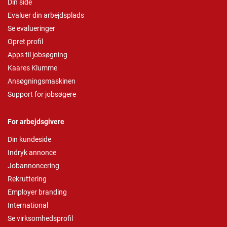
Din side
Evaluer din arbejdsplads
Se evalueringer
Opret profil
Apps til jobsøgning
Kaares Klumme
Ansøgningsmaskinen
Support for jobsøgere
For arbejdsgivere
Din kundeside
Indryk annonce
Jobannoncering
Rekruttering
Employer branding
International
Se virksomhedsprofil