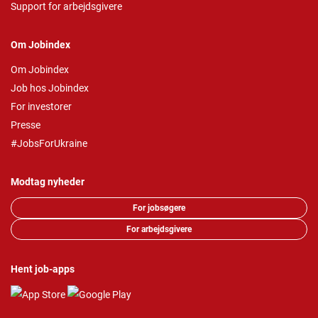
Support for arbejdsgivere
Om Jobindex
Om Jobindex
Job hos Jobindex
For investorer
Presse
#JobsForUkraine
Modtag nyheder
For jobsøgere
For arbejdsgivere
Hent job-apps