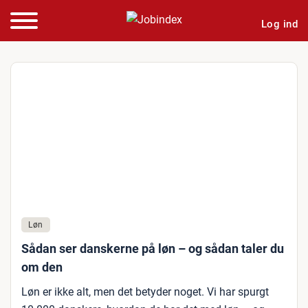
Log ind
Løn
Sådan ser danskerne på løn – og sådan taler du
om den
Løn er ikke alt, men det betyder noget. Vi har spurgt