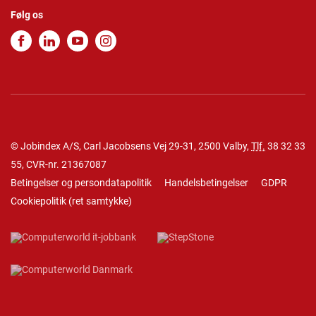
Følg os
© Jobindex A/S, Carl Jacobsens Vej 29-31, 2500 Valby,
Tlf.
38 32 33
55
, CVR-nr. 21367087
Betingelser og persondatapolitik
Handelsbetingelser
GDPR
Cookiepolitik
(
ret samtykke
)