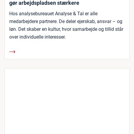
gør arbejdspladsen stærkere
Hos analysebureauet Analyse & Tal er alle
medarbejdere partnere. De deler ejerskab, ansvar – og
løn. Det skaber en kultur, hvor samarbejde og tillid står
over individuelle interesser.