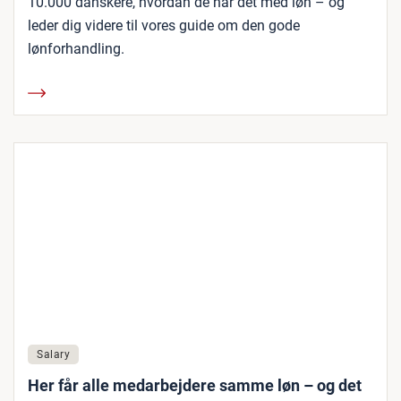
10.000 danskere, hvordan de har det med løn – og
leder dig videre til vores guide om den gode
lønforhandling.
Salary
Her får alle medarbejdere samme løn – og det