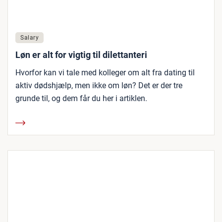
Salary
Løn er alt for vigtig til dilettanteri
Hvorfor kan vi tale med kolleger om alt fra dating til
aktiv dødshjælp, men ikke om løn? Det er der tre
grunde til, og dem får du her i artiklen.