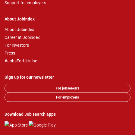
Support for employers
About Jobindex
About Jobindex
Career at Jobindex
For investors
Press
#JobsForUkraine
Sign up for our newsletter
For jobseekers
For employers
Download Job search apps