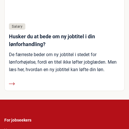
Salary
Husker du at bede om ny jobtitel i din
lønforhandling?
De færreste beder om ny jobtitel i stedet for
lønforhøjelse, fordi en titel ikke løfter jobglæden. Men
læs her, hvordan en ny jobtitel kan løfte din løn.
For jobseekers