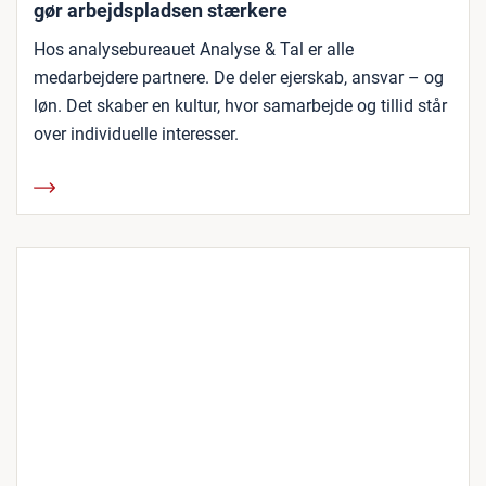
gør arbejdspladsen stærkere
Hos analysebureauet Analyse & Tal er alle
medarbejdere partnere. De deler ejerskab, ansvar – og
løn. Det skaber en kultur, hvor samarbejde og tillid står
over individuelle interesser.