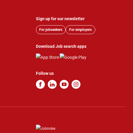
Sign up for our newsletter
For jobseekers
For employers
Download Job search apps
Follow us