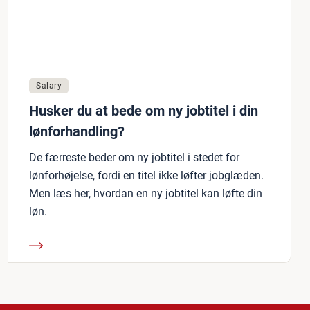
Salary
Husker du at bede om ny jobtitel i din
lønforhandling?
De færreste beder om ny jobtitel i stedet for
lønforhøjelse, fordi en titel ikke løfter jobglæden.
Men læs her, hvordan en ny jobtitel kan løfte din
løn.