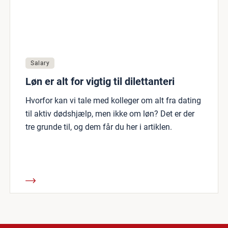
Salary
Løn er alt for vigtig til dilettanteri
Hvorfor kan vi tale med kolleger om alt fra dating
til aktiv dødshjælp, men ikke om løn? Det er der
tre grunde til, og dem får du her i artiklen.