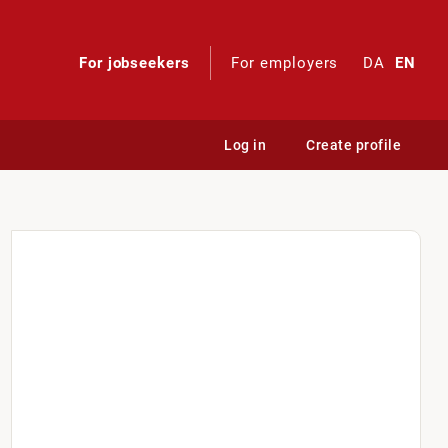
For jobseekers
For employers
DA
EN
Log in
Create profile