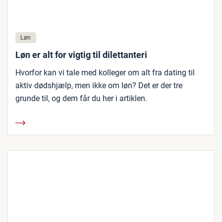
Løn
Løn er alt for vigtig til dilettanteri
Hvorfor kan vi tale med kolleger om alt fra dating til
aktiv dødshjælp, men ikke om løn? Det er der tre
grunde til, og dem får du her i artiklen.