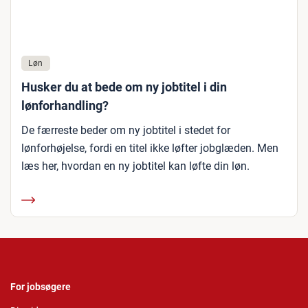
Løn
Husker du at bede om ny jobtitel i din
lønforhandling?
De færreste beder om ny jobtitel i stedet for
lønforhøjelse, fordi en titel ikke løfter jobglæden. Men
læs her, hvordan en ny jobtitel kan løfte din løn.
For jobsøgere