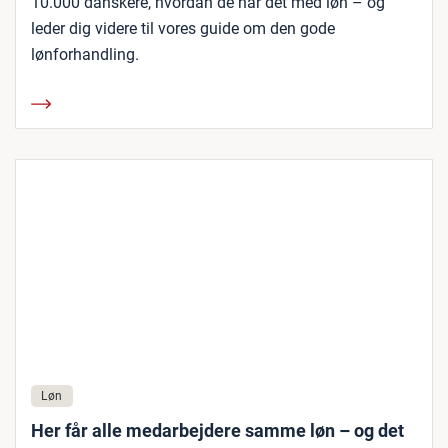
10.000 danskere, hvordan de har det med løn – og
leder dig videre til vores guide om den gode
lønforhandling.
Løn
Her får alle medarbejdere samme løn – og det