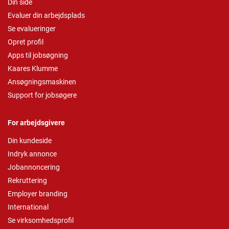
Din side
Evaluer din arbejdsplads
Se evalueringer
Opret profil
Apps til jobsøgning
Kaares Klumme
Ansøgningsmaskinen
Support for jobsøgere
For arbejdsgivere
Din kundeside
Indryk annonce
Jobannoncering
Rekruttering
Employer branding
International
Se virksomhedsprofil