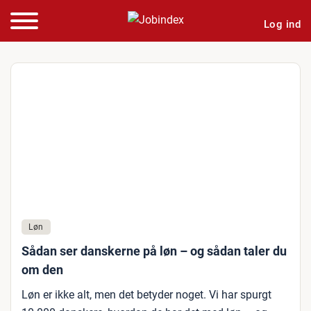
Log ind
Løn
Sådan ser danskerne på løn – og sådan taler du
om den
Løn er ikke alt, men det betyder noget. Vi har spurgt