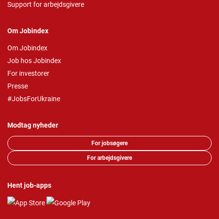
Support for arbejdsgivere
Om Jobindex
Om Jobindex
Job hos Jobindex
For investorer
Presse
#JobsForUkraine
Modtag nyheder
For jobsøgere
For arbejdsgivere
Hent job-apps