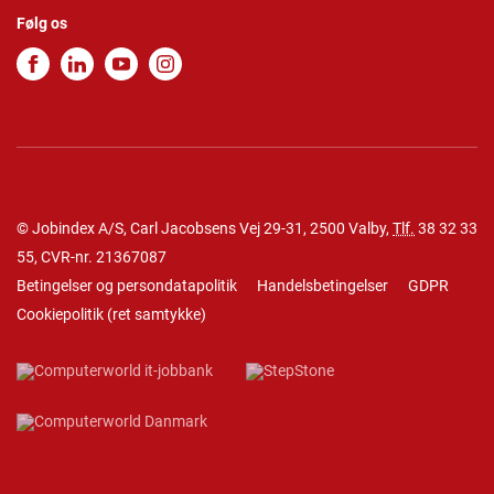
Følg os
© Jobindex A/S, Carl Jacobsens Vej 29-31, 2500 Valby,
Tlf.
38 32 33
55
, CVR-nr. 21367087
Betingelser og persondatapolitik
Handelsbetingelser
GDPR
Cookiepolitik
(
ret samtykke
)