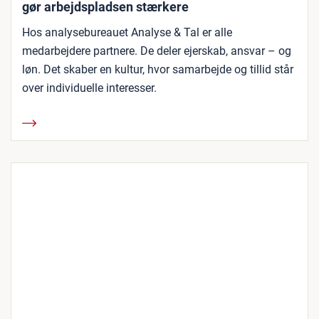
gør arbejdspladsen stærkere
Hos analysebureauet Analyse & Tal er alle
medarbejdere partnere. De deler ejerskab, ansvar – og
løn. Det skaber en kultur, hvor samarbejde og tillid står
over individuelle interesser.