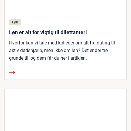
Løn
Løn er alt for vigtig til dilettanteri
Hvorfor kan vi tale med kolleger om alt fra dating til
aktiv dødshjælp, men ikke om løn? Det er der tre
grunde til, og dem får du her i artiklen.