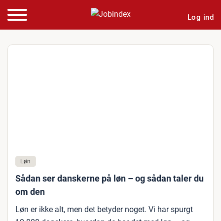
Log ind
Løn
Sådan ser danskerne på løn – og sådan taler du
om den
Løn er ikke alt, men det betyder noget. Vi har spurgt