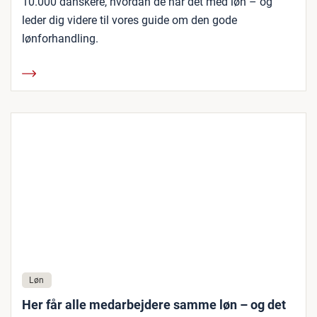
10.000 danskere, hvordan de har det med løn – og
leder dig videre til vores guide om den gode
lønforhandling.
Løn
Her får alle medarbejdere samme løn – og det