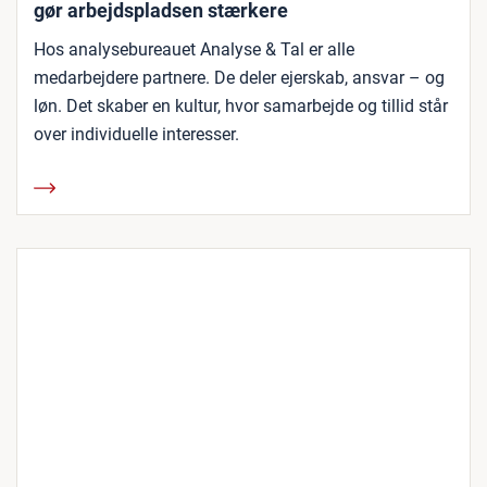
gør arbejdspladsen stærkere
Hos analysebureauet Analyse & Tal er alle
medarbejdere partnere. De deler ejerskab, ansvar – og
løn. Det skaber en kultur, hvor samarbejde og tillid står
over individuelle interesser.