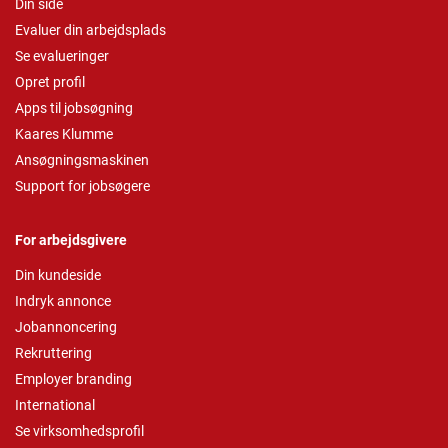
Din side
Evaluer din arbejdsplads
Se evalueringer
Opret profil
Apps til jobsøgning
Kaares Klumme
Ansøgningsmaskinen
Support for jobsøgere
For arbejdsgivere
Din kundeside
Indryk annonce
Jobannoncering
Rekruttering
Employer branding
International
Se virksomhedsprofil