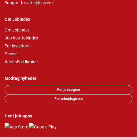
Support for arbejdsgivere
Om Jobindex
Om Jobindex
Job hos Jobindex
For investorer
Presse
#JobsForUkraine
Modtag nyheder
For jobsøgere
For arbejdsgivere
Hent job-apps