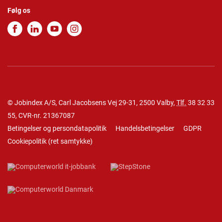
Følg os
© Jobindex A/S, Carl Jacobsens Vej 29-31, 2500 Valby,
Tlf.
38 32 33
55
, CVR-nr. 21367087
Betingelser og persondatapolitik
Handelsbetingelser
GDPR
Cookiepolitik
(
ret samtykke
)