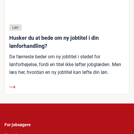
Løn
Husker du at bede om ny jobtitel i din
lønforhandling?
De færreste beder om ny jobtitel i stedet for
lønforhøjelse, fordi en titel ikke løfter jobglæden. Men
læs her, hvordan en ny jobtitel kan løfte din løn.
For jobsøgere