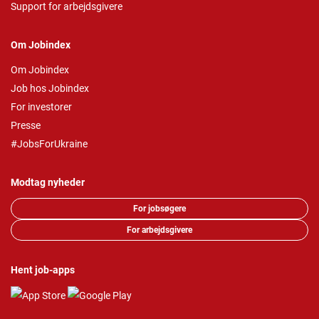
Support for arbejdsgivere
Om Jobindex
Om Jobindex
Job hos Jobindex
For investorer
Presse
#JobsForUkraine
Modtag nyheder
For jobsøgere
For arbejdsgivere
Hent job-apps