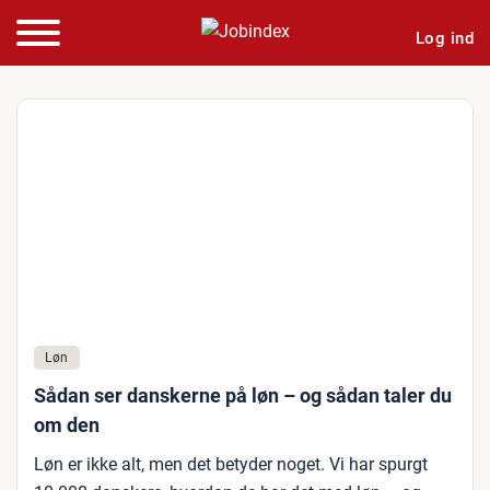
Log ind
Løn
Sådan ser danskerne på løn – og sådan taler du
om den
Løn er ikke alt, men det betyder noget. Vi har spurgt