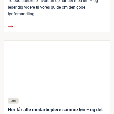
10.000 danskere, hvordan de har det med løn – og
leder dig videre til vores guide om den gode
lønforhandling.
Løn
Her får alle medarbejdere samme løn – og det