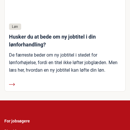
Løn
Husker du at bede om ny jobtitel i din
lønforhandling?
De færreste beder om ny jobtitel i stedet for
lønforhøjelse, fordi en titel ikke løfter jobglæden. Men
læs her, hvordan en ny jobtitel kan løfte din løn.
For jobsøgere