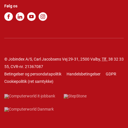
Følg os
© Jobindex A/S, Carl Jacobsens Vej 29-31, 2500 Valby,
Tlf.
38 32 33
55
, CVR-nr. 21367087
Betingelser og persondatapolitik
Handelsbetingelser
GDPR
Cookiepolitik
(
ret samtykke
)