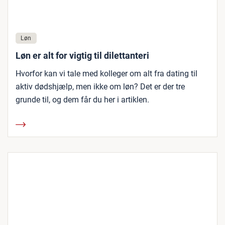
Løn
Løn er alt for vigtig til dilettanteri
Hvorfor kan vi tale med kolleger om alt fra dating til
aktiv dødshjælp, men ikke om løn? Det er der tre
grunde til, og dem får du her i artiklen.