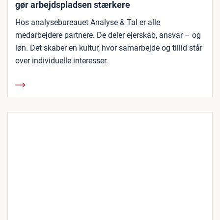
gør arbejdspladsen stærkere
Hos analysebureauet Analyse & Tal er alle
medarbejdere partnere. De deler ejerskab, ansvar – og
løn. Det skaber en kultur, hvor samarbejde og tillid står
over individuelle interesser.