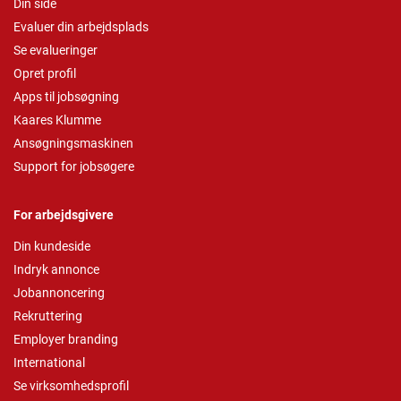
Din side
Evaluer din arbejdsplads
Se evalueringer
Opret profil
Apps til jobsøgning
Kaares Klumme
Ansøgningsmaskinen
Support for jobsøgere
For arbejdsgivere
Din kundeside
Indryk annonce
Jobannoncering
Rekruttering
Employer branding
International
Se virksomhedsprofil