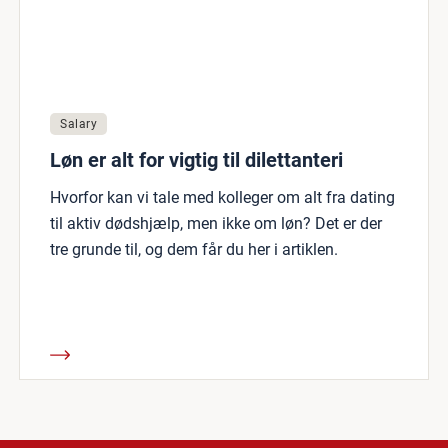
Salary
Løn er alt for vigtig til dilettanteri
Hvorfor kan vi tale med kolleger om alt fra dating
til aktiv dødshjælp, men ikke om løn? Det er der
tre grunde til, og dem får du her i artiklen.