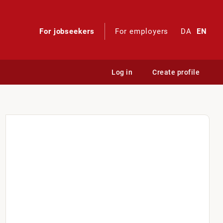
For jobseekers
For employers
DA
EN
Log in
Create profile