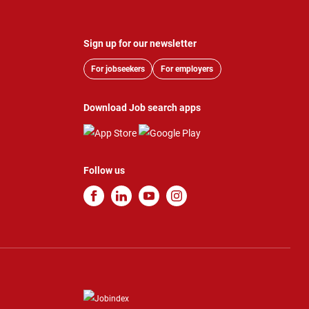
Sign up for our newsletter
For jobseekers
For employers
Download Job search apps
Follow us