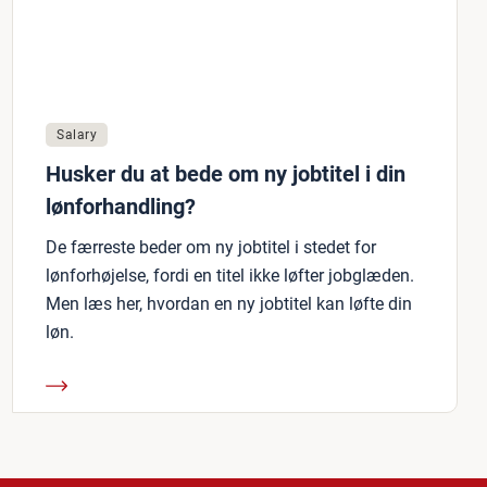
Salary
Husker du at bede om ny jobtitel i din
lønforhandling?
De færreste beder om ny jobtitel i stedet for
lønforhøjelse, fordi en titel ikke løfter jobglæden.
Men læs her, hvordan en ny jobtitel kan løfte din
løn.