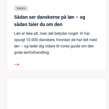
Salary
Sådan ser danskerne på løn – og
sådan taler du om den
Løn er ikke alt, men det betyder noget. Vi har
spurgt 10.000 danskere, hvordan de har det med
løn – og leder dig videre til vores guide om den
gode lønforhandling.