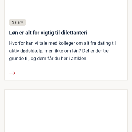
Salary
Løn er alt for vigtig til dilettanteri
Hvorfor kan vi tale med kolleger om alt fra dating til
aktiv dødshjælp, men ikke om løn? Det er der tre
grunde til, og dem får du her i artiklen.