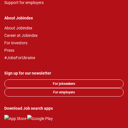
Support for employers
About Jobindex
About Jobindex
Career at Jobindex
For investors
Press
#JobsForUkraine
Sign up for our newsletter
For jobseekers
For employers
Download Job search apps