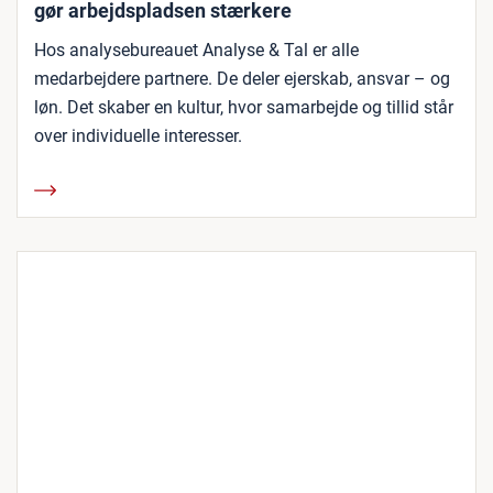
gør arbejdspladsen stærkere
Hos analysebureauet Analyse & Tal er alle
medarbejdere partnere. De deler ejerskab, ansvar – og
løn. Det skaber en kultur, hvor samarbejde og tillid står
over individuelle interesser.