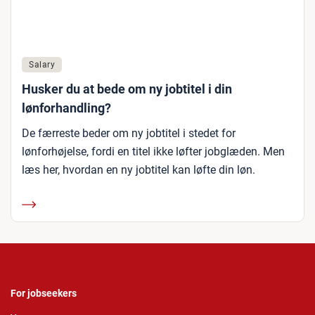
Salary
Husker du at bede om ny jobtitel i din
lønforhandling?
De færreste beder om ny jobtitel i stedet for
lønforhøjelse, fordi en titel ikke løfter jobglæden. Men
læs her, hvordan en ny jobtitel kan løfte din løn.
For jobseekers