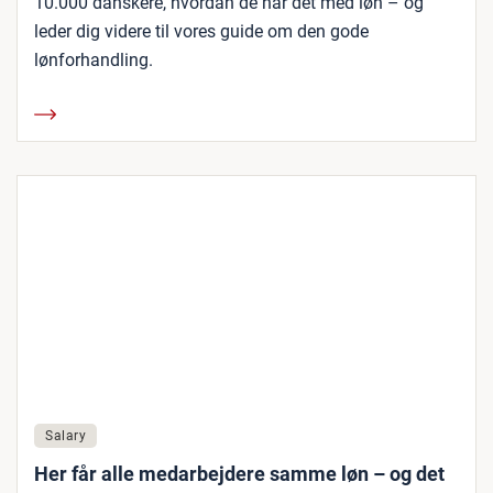
10.000 danskere, hvordan de har det med løn – og
leder dig videre til vores guide om den gode
lønforhandling.
Salary
Her får alle medarbejdere samme løn – og det