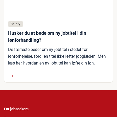
Salary
Husker du at bede om ny jobtitel i din
lønforhandling?
De færreste beder om ny jobtitel i stedet for
lønforhøjelse, fordi en titel ikke løfter jobglæden. Men
læs her, hvordan en ny jobtitel kan løfte din løn.
For jobseekers