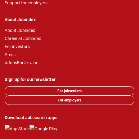
Support for employers
About Jobindex
About Jobindex
Career at Jobindex
For investors
Press
#JobsForUkraine
Sign up for our newsletter
For jobseekers
For employers
Download Job search apps