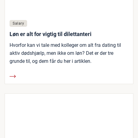
Salary
Løn er alt for vigtig til dilettanteri
Hvorfor kan vi tale med kolleger om alt fra dating til
aktiv dødshjælp, men ikke om løn? Det er der tre
grunde til, og dem får du her i artiklen.