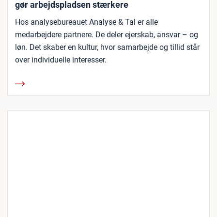
gør arbejdspladsen stærkere
Hos analysebureauet Analyse & Tal er alle
medarbejdere partnere. De deler ejerskab, ansvar – og
løn. Det skaber en kultur, hvor samarbejde og tillid står
over individuelle interesser.