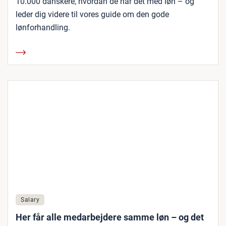
10.000 danskere, hvordan de har det med løn – og
leder dig videre til vores guide om den gode
lønforhandling.
Salary
Her får alle medarbejdere samme løn – og det