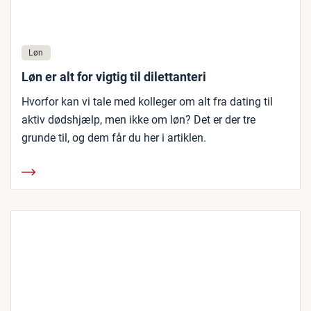
Løn
Løn er alt for vigtig til dilettanteri
Hvorfor kan vi tale med kolleger om alt fra dating til
aktiv dødshjælp, men ikke om løn? Det er der tre
grunde til, og dem får du her i artiklen.