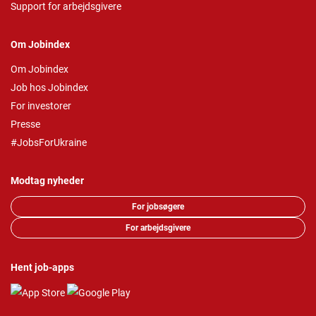
Support for arbejdsgivere
Om Jobindex
Om Jobindex
Job hos Jobindex
For investorer
Presse
#JobsForUkraine
Modtag nyheder
For jobsøgere
For arbejdsgivere
Hent job-apps