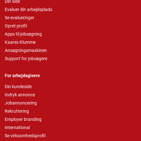
Din side
Evaluer din arbejdsplads
Se evalueringer
Opret profil
Apps til jobsøgning
Kaares Klumme
Ansøgningsmaskinen
Support for jobsøgere
For arbejdsgivere
Din kundeside
Indryk annonce
Jobannoncering
Rekruttering
Employer branding
International
Se virksomhedsprofil