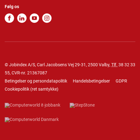
Følg os
© Jobindex A/S, Carl Jacobsens Vej 29-31, 2500 Valby,
Tlf.
38 32 33
55
, CVR-nr. 21367087
Betingelser og persondatapolitik
Handelsbetingelser
GDPR
Cookiepolitik
(
ret samtykke
)