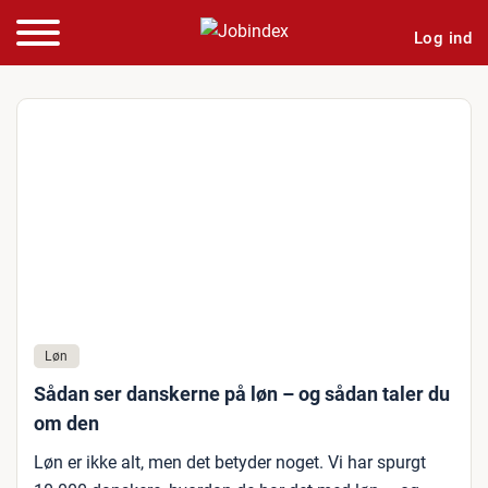
Log ind
Løn
Sådan ser danskerne på løn – og sådan taler du
om den
Løn er ikke alt, men det betyder noget. Vi har spurgt