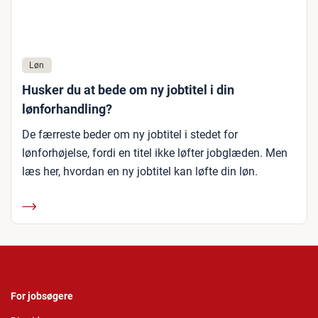
Løn
Husker du at bede om ny jobtitel i din
lønforhandling?
De færreste beder om ny jobtitel i stedet for
lønforhøjelse, fordi en titel ikke løfter jobglæden. Men
læs her, hvordan en ny jobtitel kan løfte din løn.
For jobsøgere