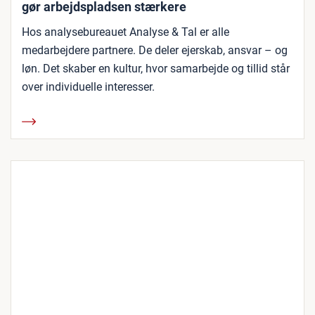
gør arbejdspladsen stærkere
Hos analysebureauet Analyse & Tal er alle
medarbejdere partnere. De deler ejerskab, ansvar – og
løn. Det skaber en kultur, hvor samarbejde og tillid står
over individuelle interesser.