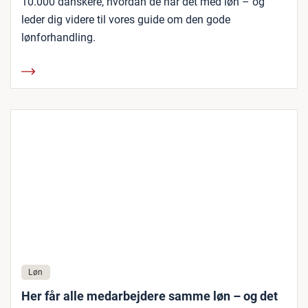
10.000 danskere, hvordan de har det med løn – og
leder dig videre til vores guide om den gode
lønforhandling.
Løn
Her får alle medarbejdere samme løn – og det