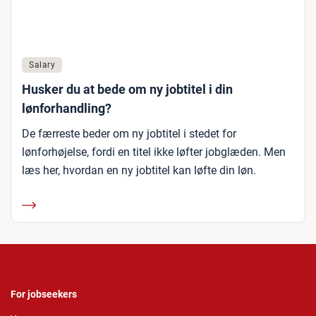
Salary
Husker du at bede om ny jobtitel i din
lønforhandling?
De færreste beder om ny jobtitel i stedet for
lønforhøjelse, fordi en titel ikke løfter jobglæden. Men
læs her, hvordan en ny jobtitel kan løfte din løn.
For jobseekers