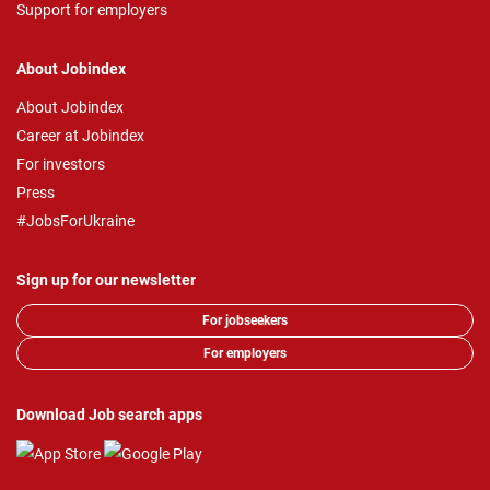
Support for employers
About Jobindex
About Jobindex
Career at Jobindex
For investors
Press
#JobsForUkraine
Sign up for our newsletter
For jobseekers
For employers
Download Job search apps