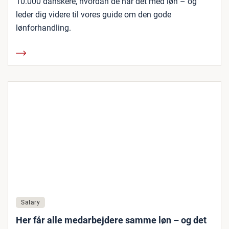
10.000 danskere, hvordan de har det med løn – og
leder dig videre til vores guide om den gode
lønforhandling.
Salary
Her får alle medarbejdere samme løn – og det