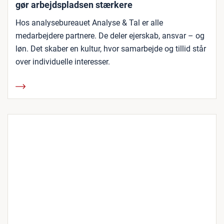
gør arbejdspladsen stærkere
Hos analysebureauet Analyse & Tal er alle
medarbejdere partnere. De deler ejerskab, ansvar – og
løn. Det skaber en kultur, hvor samarbejde og tillid står
over individuelle interesser.