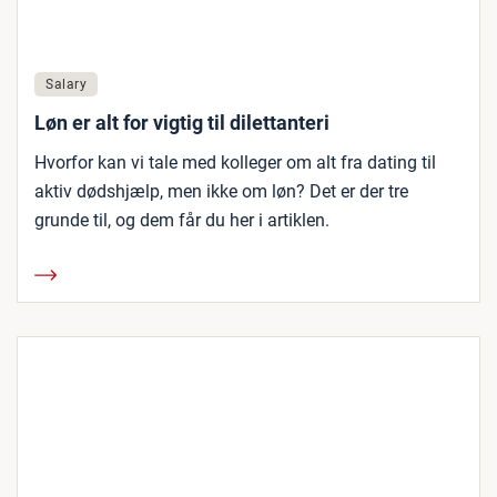
Salary
Løn er alt for vigtig til dilettanteri
Hvorfor kan vi tale med kolleger om alt fra dating til
aktiv dødshjælp, men ikke om løn? Det er der tre
grunde til, og dem får du her i artiklen.