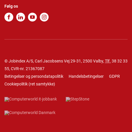
Følg os
© Jobindex A/S, Carl Jacobsens Vej 29-31, 2500 Valby,
Tlf.
38 32 33
55
, CVR-nr. 21367087
Betingelser og persondatapolitik
Handelsbetingelser
GDPR
Cookiepolitik
(
ret samtykke
)