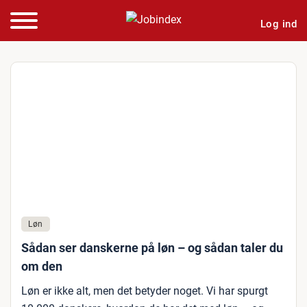
Log ind
Løn
Sådan ser danskerne på løn – og sådan taler du
om den
Løn er ikke alt, men det betyder noget. Vi har spurgt