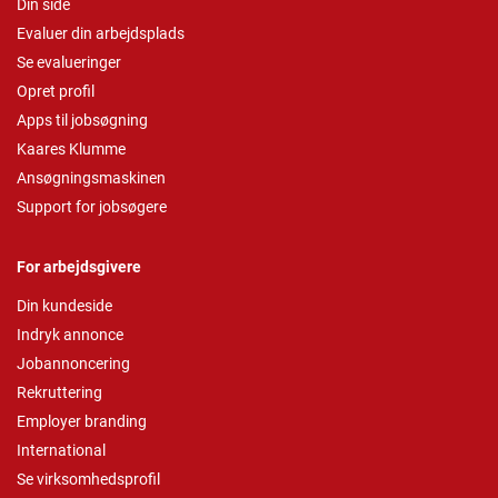
Din side
Evaluer din arbejdsplads
Se evalueringer
Opret profil
Apps til jobsøgning
Kaares Klumme
Ansøgningsmaskinen
Support for jobsøgere
For arbejdsgivere
Din kundeside
Indryk annonce
Jobannoncering
Rekruttering
Employer branding
International
Se virksomhedsprofil