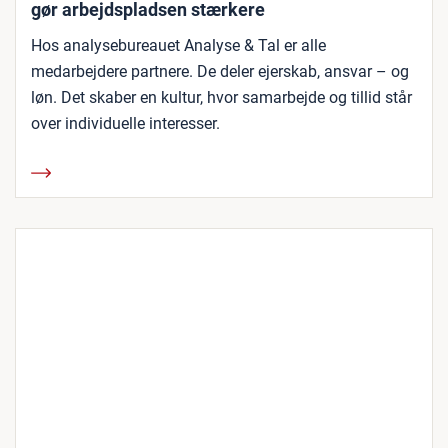
gør arbejdspladsen stærkere
Hos analysebureauet Analyse & Tal er alle
medarbejdere partnere. De deler ejerskab, ansvar – og
løn. Det skaber en kultur, hvor samarbejde og tillid står
over individuelle interesser.