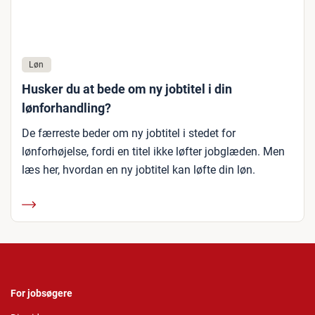
Løn
Husker du at bede om ny jobtitel i din
lønforhandling?
De færreste beder om ny jobtitel i stedet for
lønforhøjelse, fordi en titel ikke løfter jobglæden. Men
læs her, hvordan en ny jobtitel kan løfte din løn.
For jobsøgere