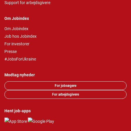
Support for arbejdsgivere
Om Jobindex
Om Jobindex
Job hos Jobindex
For investorer
Presse
#JobsForUkraine
Modtag nyheder
For jobsøgere
For arbejdsgivere
Hent job-apps