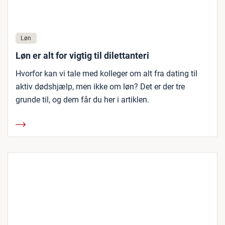
Løn
Løn er alt for vigtig til dilettanteri
Hvorfor kan vi tale med kolleger om alt fra dating til
aktiv dødshjælp, men ikke om løn? Det er der tre
grunde til, og dem får du her i artiklen.