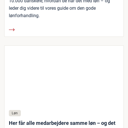
10.000 danskere, hvordan de har det med løn – og
leder dig videre til vores guide om den gode
lønforhandling.
Løn
Her får alle medarbejdere samme løn – og det