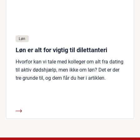
Løn
Løn er alt for vigtig til dilettanteri
Hvorfor kan vi tale med kolleger om alt fra dating
til aktiv dødshjælp, men ikke om løn? Det er der
tre grunde til, og dem får du her i artiklen.