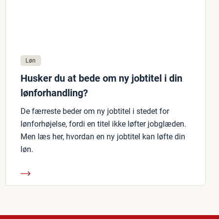
Løn
Husker du at bede om ny jobtitel i din
lønforhandling?
De færreste beder om ny jobtitel i stedet for
lønforhøjelse, fordi en titel ikke løfter jobglæden.
Men læs her, hvordan en ny jobtitel kan løfte din
løn.