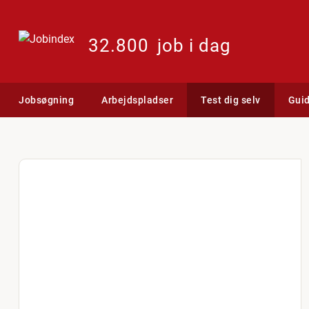
32.800
job i dag
Jobsøgning
Arbejdspladser
Test dig selv
Gui