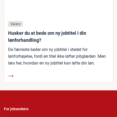
Salary
Husker du at bede om ny jobtitel i din
lønforhandling?
De færreste beder om ny jobtitel i stedet for
lønforhøjelse, fordi en titel ikke løfter jobglæden. Men
læs her, hvordan en ny jobtitel kan løfte din løn.
For jobseekers