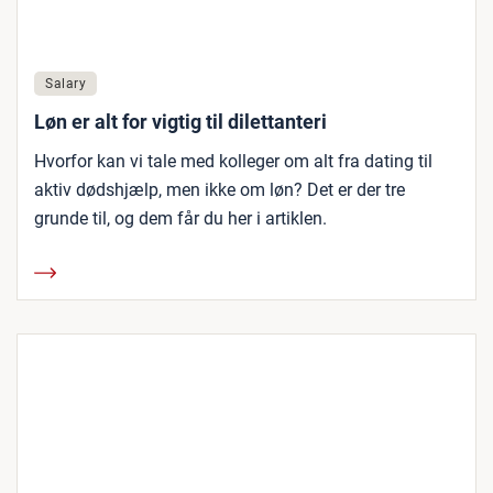
Salary
Løn er alt for vigtig til dilettanteri
Hvorfor kan vi tale med kolleger om alt fra dating til
aktiv dødshjælp, men ikke om løn? Det er der tre
grunde til, og dem får du her i artiklen.