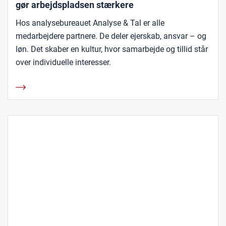
gør arbejdspladsen stærkere
Hos analysebureauet Analyse & Tal er alle
medarbejdere partnere. De deler ejerskab, ansvar – og
løn. Det skaber en kultur, hvor samarbejde og tillid står
over individuelle interesser.