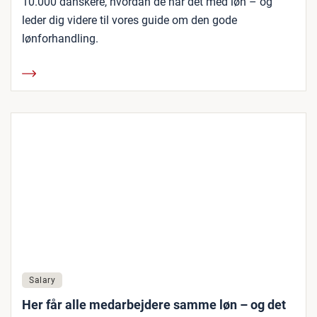
10.000 danskere, hvordan de har det med løn – og
leder dig videre til vores guide om den gode
lønforhandling.
Salary
Her får alle medarbejdere samme løn – og det