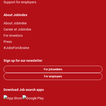
Support for employers
About Jobindex
About Jobindex
Career at Jobindex
For investors
Press
#JobsForUkraine
Sign up for our newsletter
For jobseekers
For employers
Download Job search apps