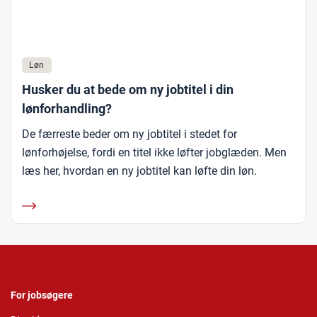
Løn
Husker du at bede om ny jobtitel i din
lønforhandling?
De færreste beder om ny jobtitel i stedet for
lønforhøjelse, fordi en titel ikke løfter jobglæden. Men
læs her, hvordan en ny jobtitel kan løfte din løn.
For jobsøgere