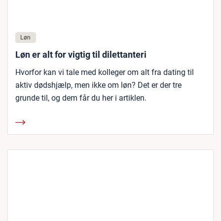
Løn
Løn er alt for vigtig til dilettanteri
Hvorfor kan vi tale med kolleger om alt fra dating til
aktiv dødshjælp, men ikke om løn? Det er der tre
grunde til, og dem får du her i artiklen.