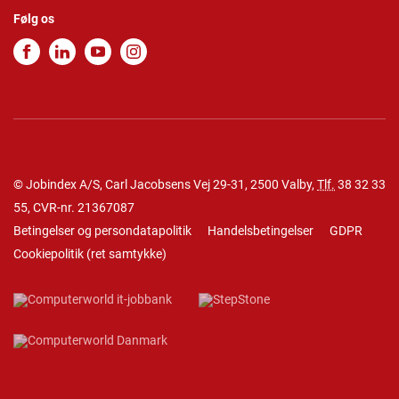
Følg os
© Jobindex A/S, Carl Jacobsens Vej 29-31, 2500 Valby,
Tlf.
38 32 33
55
, CVR-nr. 21367087
Betingelser og persondatapolitik
Handelsbetingelser
GDPR
Cookiepolitik
(
ret samtykke
)