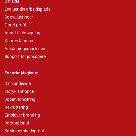
Din side
Evaluer din arbejdsplads
Se evalueringer
Opret profil
Apps til jobsøgning
Kaares Klumme
Ansøgningsmaskinen
Support for jobsøgere
For arbejdsgivere
Din kundeside
Indryk annonce
Jobannoncering
Rekruttering
Employer branding
International
Se virksomhedsprofil