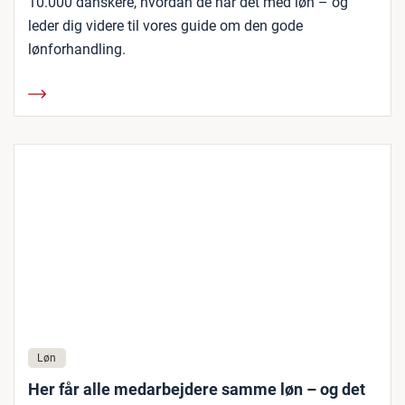
10.000 danskere, hvordan de har det med løn – og
leder dig videre til vores guide om den gode
lønforhandling.
Løn
Her får alle medarbejdere samme løn – og det