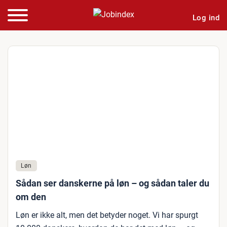
Log ind
Løn
Sådan ser danskerne på løn – og sådan taler du
om den
Løn er ikke alt, men det betyder noget. Vi har spurgt