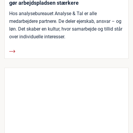
gør arbejdspladsen stærkere
Hos analysebureauet Analyse & Tal er alle
medarbejdere partnere. De deler ejerskab, ansvar – og
løn. Det skaber en kultur, hvor samarbejde og tillid står
over individuelle interesser.