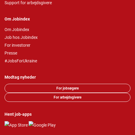
Support for arbejdsgivere
Om Jobindex
Om Jobindex
Job hos Jobindex
For investorer
Presse
#JobsForUkraine
Modtag nyheder
For jobsøgere
For arbejdsgivere
Hent job-apps