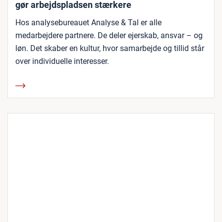
gør arbejdspladsen stærkere
Hos analysebureauet Analyse & Tal er alle
medarbejdere partnere. De deler ejerskab, ansvar – og
løn. Det skaber en kultur, hvor samarbejde og tillid står
over individuelle interesser.