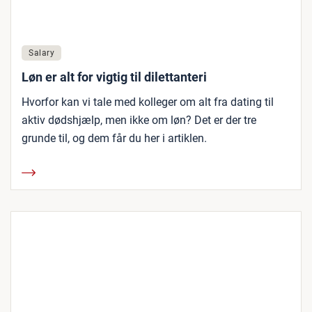
Salary
Løn er alt for vigtig til dilettanteri
Hvorfor kan vi tale med kolleger om alt fra dating til
aktiv dødshjælp, men ikke om løn? Det er der tre
grunde til, og dem får du her i artiklen.