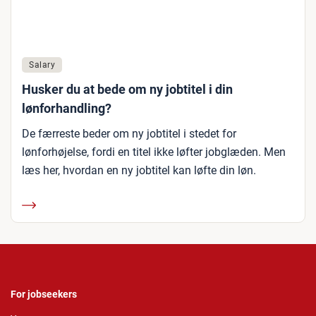
Salary
Husker du at bede om ny jobtitel i din
lønforhandling?
De færreste beder om ny jobtitel i stedet for
lønforhøjelse, fordi en titel ikke løfter jobglæden. Men
læs her, hvordan en ny jobtitel kan løfte din løn.
For jobseekers