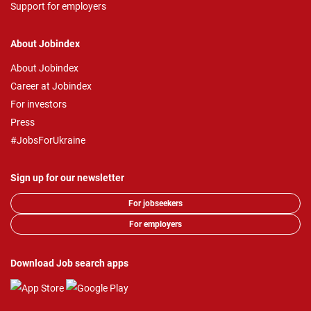
Support for employers
About Jobindex
About Jobindex
Career at Jobindex
For investors
Press
#JobsForUkraine
Sign up for our newsletter
For jobseekers
For employers
Download Job search apps