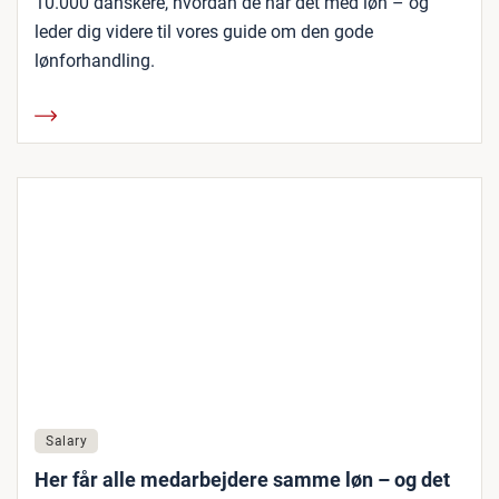
10.000 danskere, hvordan de har det med løn – og
leder dig videre til vores guide om den gode
lønforhandling.
Salary
Her får alle medarbejdere samme løn – og det