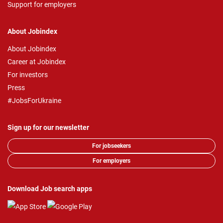
Support for employers
About Jobindex
About Jobindex
Career at Jobindex
For investors
Press
#JobsForUkraine
Sign up for our newsletter
For jobseekers
For employers
Download Job search apps