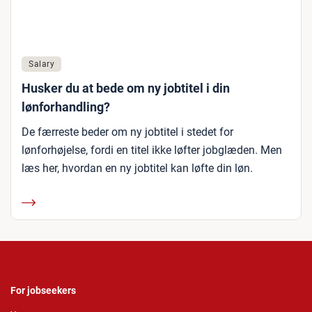
Salary
Husker du at bede om ny jobtitel i din
lønforhandling?
De færreste beder om ny jobtitel i stedet for
lønforhøjelse, fordi en titel ikke løfter jobglæden. Men
læs her, hvordan en ny jobtitel kan løfte din løn.
For jobseekers