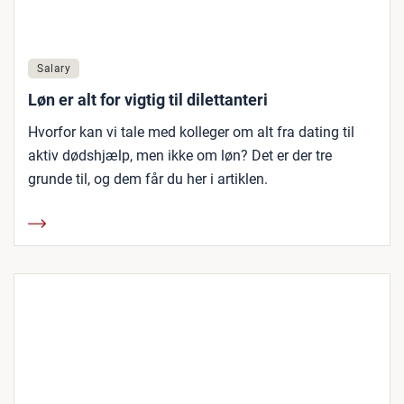
Salary
Løn er alt for vigtig til dilettanteri
Hvorfor kan vi tale med kolleger om alt fra dating til
aktiv dødshjælp, men ikke om løn? Det er der tre
grunde til, og dem får du her i artiklen.