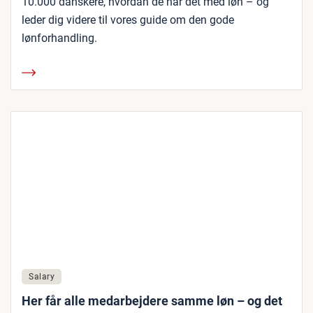
10.000 danskere, hvordan de har det med løn – og
leder dig videre til vores guide om den gode
lønforhandling.
Salary
Her får alle medarbejdere samme løn – og det