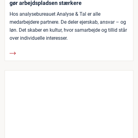
gør arbejdspladsen stærkere
Hos analysebureauet Analyse & Tal er alle
medarbejdere partnere. De deler ejerskab, ansvar – og
løn. Det skaber en kultur, hvor samarbejde og tillid står
over individuelle interesser.