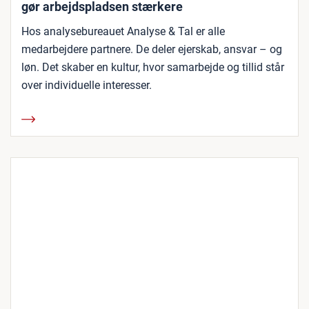
gør arbejdspladsen stærkere
Hos analysebureauet Analyse & Tal er alle
medarbejdere partnere. De deler ejerskab, ansvar – og
løn. Det skaber en kultur, hvor samarbejde og tillid står
over individuelle interesser.