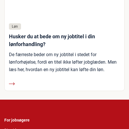
Løn
Husker du at bede om ny jobtitel i din
lønforhandling?
De færreste beder om ny jobtitel i stedet for
lønforhøjelse, fordi en titel ikke løfter jobglæden. Men
læs her, hvordan en ny jobtitel kan løfte din løn.
For jobsøgere