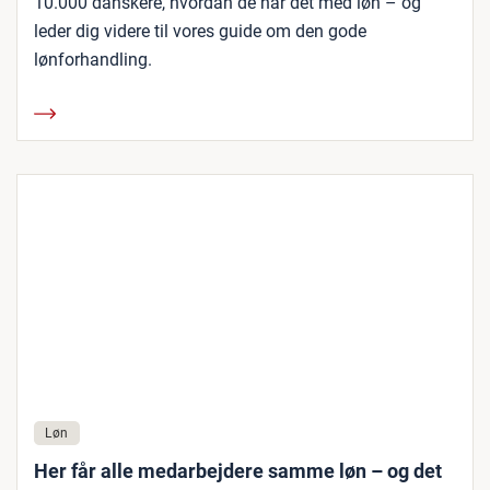
10.000 danskere, hvordan de har det med løn – og
leder dig videre til vores guide om den gode
lønforhandling.
Løn
Her får alle medarbejdere samme løn – og det