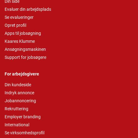
Din side
Evaluer din arbejdsplads
Se evalueringer
Opret profil
Apps til jobsøgning
Kaares Klumme
Ansøgningsmaskinen
Support for jobsøgere
For arbejdsgivere
Din kundeside
Indryk annonce
Jobannoncering
Rekruttering
Employer branding
International
Se virksomhedsprofil