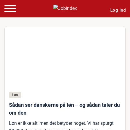
Log ind
Løn
Sådan ser danskerne på løn – og sådan taler du
om den
Løn er ikke alt, men det betyder noget. Vi har spurgt