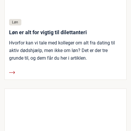
Løn
Løn er alt for vigtig til dilettanteri
Hvorfor kan vi tale med kolleger om alt fra dating til
aktiv dødshjælp, men ikke om løn? Det er der tre
grunde til, og dem får du her i artiklen.