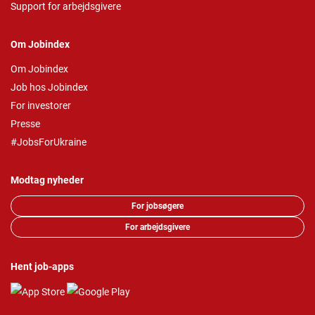
Support for arbejdsgivere
Om Jobindex
Om Jobindex
Job hos Jobindex
For investorer
Presse
#JobsForUkraine
Modtag nyheder
For jobsøgere
For arbejdsgivere
Hent job-apps