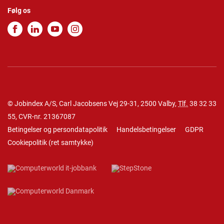
Følg os
© Jobindex A/S, Carl Jacobsens Vej 29-31, 2500 Valby,
Tlf.
38 32 33
55
, CVR-nr. 21367087
Betingelser og persondatapolitik
Handelsbetingelser
GDPR
Cookiepolitik
(
ret samtykke
)