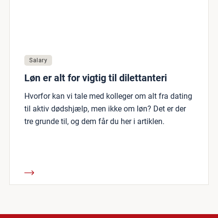
Salary
Løn er alt for vigtig til dilettanteri
Hvorfor kan vi tale med kolleger om alt fra dating
til aktiv dødshjælp, men ikke om løn? Det er der
tre grunde til, og dem får du her i artiklen.