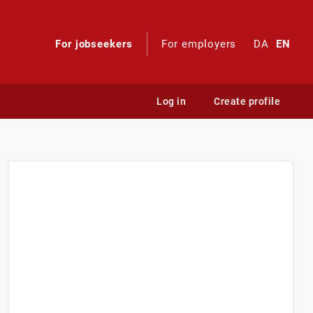
For jobseekers
For employers
DA
EN
Log in
Create profile