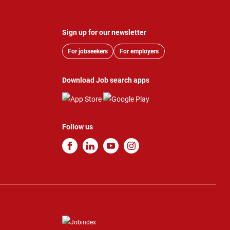
Sign up for our newsletter
For jobseekers
For employers
Download Job search apps
Follow us