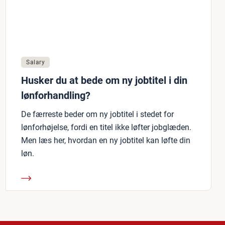
Salary
Husker du at bede om ny jobtitel i din
lønforhandling?
De færreste beder om ny jobtitel i stedet for
lønforhøjelse, fordi en titel ikke løfter jobglæden.
Men læs her, hvordan en ny jobtitel kan løfte din
løn.