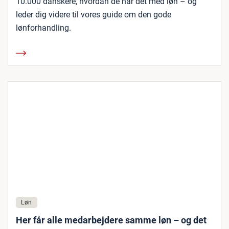
10.000 danskere, hvordan de har det med løn – og
leder dig videre til vores guide om den gode
lønforhandling.
Løn
Her får alle medarbejdere samme løn – og det