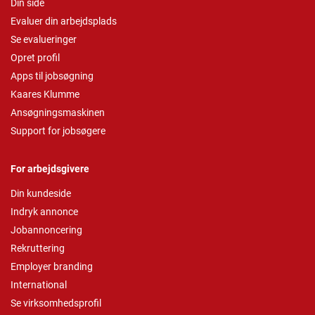
Din side
Evaluer din arbejdsplads
Se evalueringer
Opret profil
Apps til jobsøgning
Kaares Klumme
Ansøgningsmaskinen
Support for jobsøgere
For arbejdsgivere
Din kundeside
Indryk annonce
Jobannoncering
Rekruttering
Employer branding
International
Se virksomhedsprofil