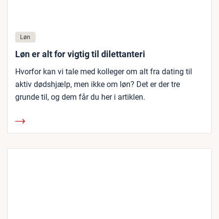
Løn
Løn er alt for vigtig til dilettanteri
Hvorfor kan vi tale med kolleger om alt fra dating til
aktiv dødshjælp, men ikke om løn? Det er der tre
grunde til, og dem får du her i artiklen.