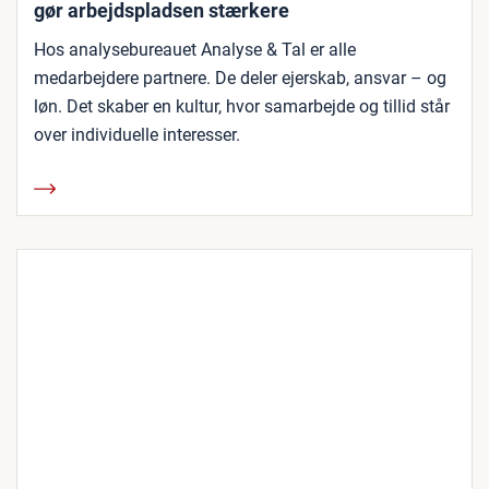
gør arbejdspladsen stærkere
Hos analysebureauet Analyse & Tal er alle
medarbejdere partnere. De deler ejerskab, ansvar – og
løn. Det skaber en kultur, hvor samarbejde og tillid står
over individuelle interesser.