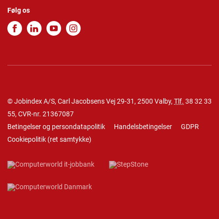
Følg os
© Jobindex A/S, Carl Jacobsens Vej 29-31, 2500 Valby,
Tlf.
38 32 33
55
, CVR-nr. 21367087
Betingelser og persondatapolitik
Handelsbetingelser
GDPR
Cookiepolitik
(
ret samtykke
)