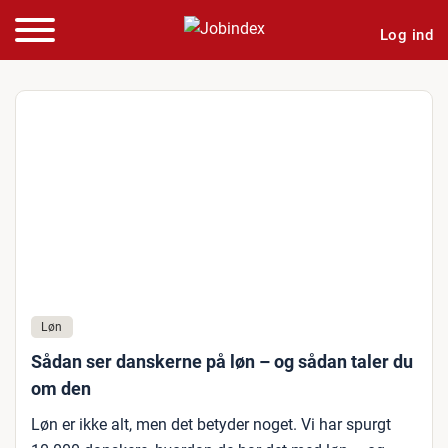
Log ind
Løn
Sådan ser danskerne på løn – og sådan taler du
om den
Løn er ikke alt, men det betyder noget. Vi har spurgt