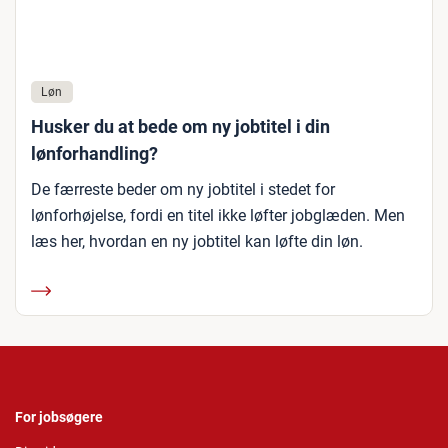
Løn
Husker du at bede om ny jobtitel i din
lønforhandling?
De færreste beder om ny jobtitel i stedet for
lønforhøjelse, fordi en titel ikke løfter jobglæden. Men
læs her, hvordan en ny jobtitel kan løfte din løn.
For jobsøgere