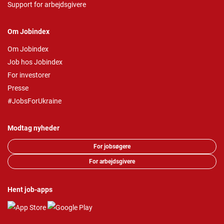
Support for arbejdsgivere
Om Jobindex
Om Jobindex
Job hos Jobindex
For investorer
Presse
#JobsForUkraine
Modtag nyheder
For jobsøgere
For arbejdsgivere
Hent job-apps