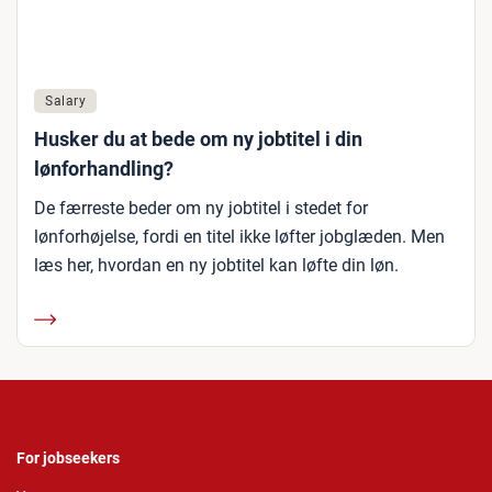
Salary
Husker du at bede om ny jobtitel i din
lønforhandling?
De færreste beder om ny jobtitel i stedet for
lønforhøjelse, fordi en titel ikke løfter jobglæden. Men
læs her, hvordan en ny jobtitel kan løfte din løn.
For jobseekers