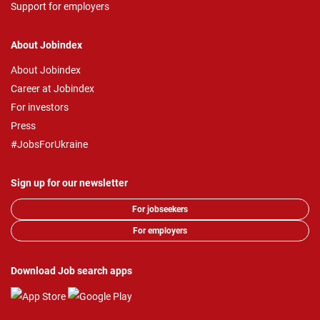
Support for employers
About Jobindex
About Jobindex
Career at Jobindex
For investors
Press
#JobsForUkraine
Sign up for our newsletter
For jobseekers
For employers
Download Job search apps