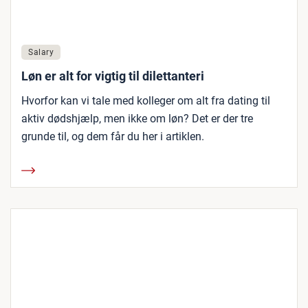
Salary
Løn er alt for vigtig til dilettanteri
Hvorfor kan vi tale med kolleger om alt fra dating til
aktiv dødshjælp, men ikke om løn? Det er der tre
grunde til, og dem får du her i artiklen.