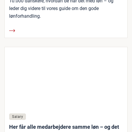
10.000 danskere, hvordan de har det med løn – og
leder dig videre til vores guide om den gode
lønforhandling.
Salary
Her får alle medarbejdere samme løn – og det