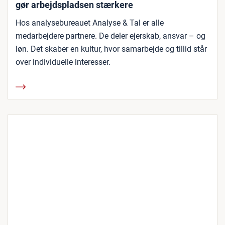
gør arbejdspladsen stærkere
Hos analysebureauet Analyse & Tal er alle
medarbejdere partnere. De deler ejerskab, ansvar – og
løn. Det skaber en kultur, hvor samarbejde og tillid står
over individuelle interesser.