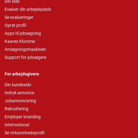
Din side
Evaluer din arbejdsplads
Se evalueringer
Opret profil
Apps til jobsøgning
Kaares Klumme
Ansøgningsmaskinen
Support for jobsøgere
For arbejdsgivere
Din kundeside
Indryk annonce
Jobannoncering
Rekruttering
Employer branding
International
Se virksomhedsprofil