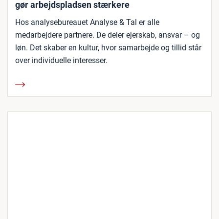
gør arbejdspladsen stærkere
Hos analysebureauet Analyse & Tal er alle
medarbejdere partnere. De deler ejerskab, ansvar – og
løn. Det skaber en kultur, hvor samarbejde og tillid står
over individuelle interesser.