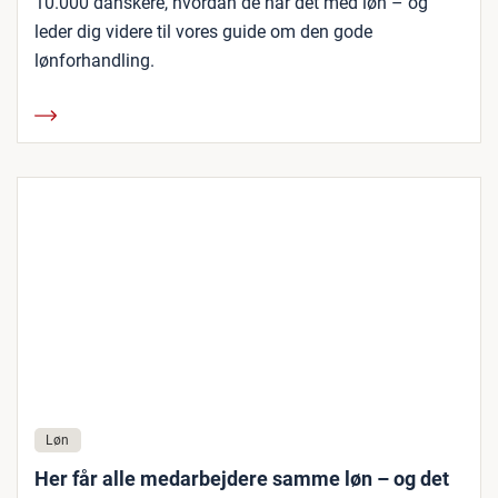
10.000 danskere, hvordan de har det med løn – og
leder dig videre til vores guide om den gode
lønforhandling.
Løn
Her får alle medarbejdere samme løn – og det