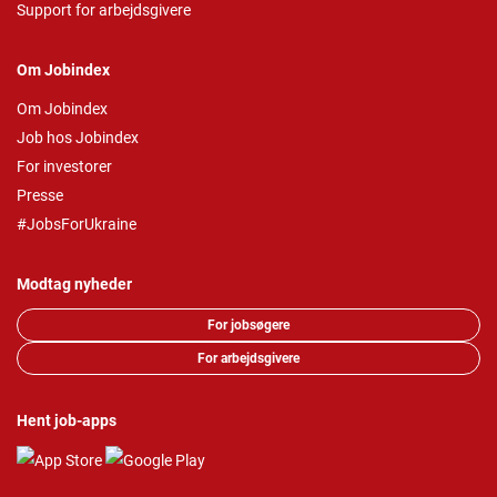
Support for arbejdsgivere
Om Jobindex
Om Jobindex
Job hos Jobindex
For investorer
Presse
#JobsForUkraine
Modtag nyheder
For jobsøgere
For arbejdsgivere
Hent job-apps