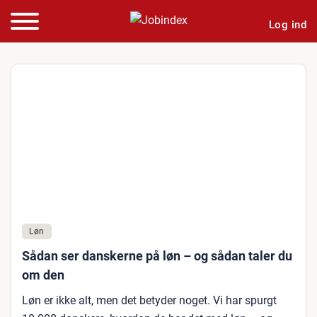
Log ind
Løn
Sådan ser danskerne på løn – og sådan taler du
om den
Løn er ikke alt, men det betyder noget. Vi har spurgt