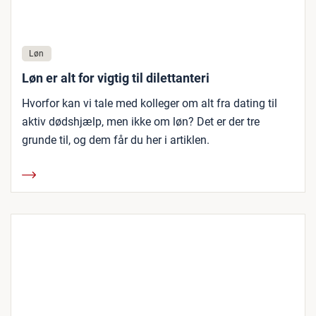
Løn
Løn er alt for vigtig til dilettanteri
Hvorfor kan vi tale med kolleger om alt fra dating til
aktiv dødshjælp, men ikke om løn? Det er der tre
grunde til, og dem får du her i artiklen.