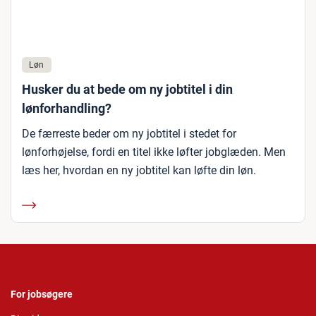
Løn
Husker du at bede om ny jobtitel i din
lønforhandling?
De færreste beder om ny jobtitel i stedet for
lønforhøjelse, fordi en titel ikke løfter jobglæden. Men
læs her, hvordan en ny jobtitel kan løfte din løn.
For jobsøgere