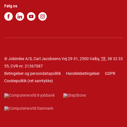
Følg os
© Jobindex A/S, Carl Jacobsens Vej 29-31, 2500 Valby,
Tlf.
38 32 33
55
, CVR-nr. 21367087
Betingelser og persondatapolitik
Handelsbetingelser
GDPR
Cookiepolitik
(
ret samtykke
)