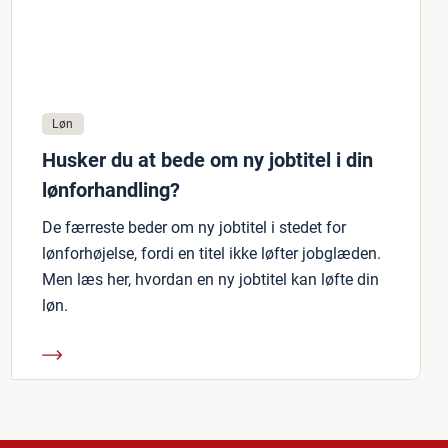
Løn
Husker du at bede om ny jobtitel i din
lønforhandling?
De færreste beder om ny jobtitel i stedet for
lønforhøjelse, fordi en titel ikke løfter jobglæden.
Men læs her, hvordan en ny jobtitel kan løfte din
løn.