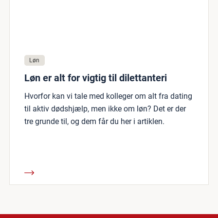
Løn
Løn er alt for vigtig til dilettanteri
Hvorfor kan vi tale med kolleger om alt fra dating
til aktiv dødshjælp, men ikke om løn? Det er der
tre grunde til, og dem får du her i artiklen.