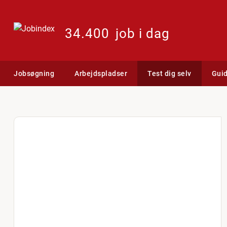
34.400
job i dag
Jobsøgning
Arbejdspladser
Test dig selv
Gui