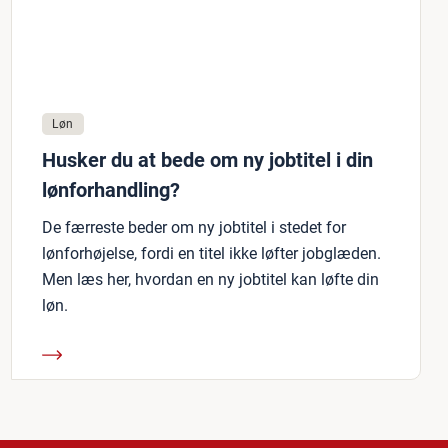
Løn
Husker du at bede om ny jobtitel i din
lønforhandling?
De færreste beder om ny jobtitel i stedet for
lønforhøjelse, fordi en titel ikke løfter jobglæden.
Men læs her, hvordan en ny jobtitel kan løfte din
løn.