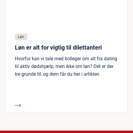
Løn
Løn er alt for vigtig til dilettanteri
Hvorfor kan vi tale med kolleger om alt fra dating
til aktiv dødshjælp, men ikke om løn? Det er der
tre grunde til, og dem får du her i artiklen.