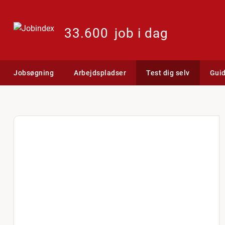
33.600
job i dag
Jobsøgning
Arbejdspladser
Test dig selv
Gui