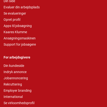
Din side
Evaluer din arbejdsplads
Se evalueringer
Opret profil
Apps til jobsøgning
Kaares Klumme
Ansøgningsmaskinen
Support for jobsøgere
For arbejdsgivere
Din kundeside
Indryk annonce
Jobannoncering
Rekruttering
Employer branding
International
Se virksomhedsprofil