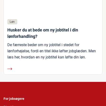
Løn
Husker du at bede om ny jobtitel i din
lønforhandling?
De færreste beder om ny jobtitel i stedet for
lønforhøjelse, fordi en titel ikke løfter jobglæden. Men
læs her, hvordan en ny jobtitel kan løfte din løn.
For jobsøgere