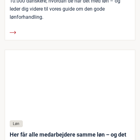
10.000 danskere, hvordan de har det med løn – og
leder dig videre til vores guide om den gode
lønforhandling.
Løn
Her får alle medarbejdere samme løn – og det