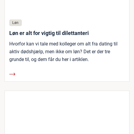
Løn
Løn er alt for vigtig til dilettanteri
Hvorfor kan vi tale med kolleger om alt fra dating til
aktiv dødshjælp, men ikke om løn? Det er der tre
grunde til, og dem får du her i artiklen.