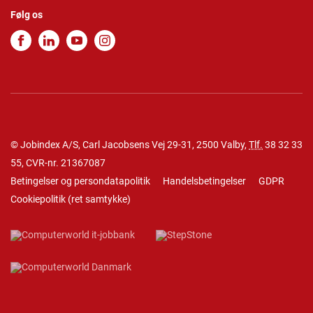
Følg os
© Jobindex A/S, Carl Jacobsens Vej 29-31, 2500 Valby,
Tlf.
38 32 33
55
, CVR-nr. 21367087
Betingelser og persondatapolitik
Handelsbetingelser
GDPR
Cookiepolitik
(
ret samtykke
)