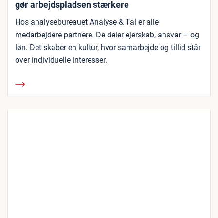
gør arbejdspladsen stærkere
Hos analysebureauet Analyse & Tal er alle
medarbejdere partnere. De deler ejerskab, ansvar – og
løn. Det skaber en kultur, hvor samarbejde og tillid står
over individuelle interesser.