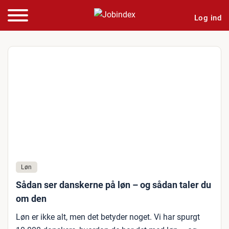
Log ind
Løn
Sådan ser danskerne på løn – og sådan taler du
om den
Løn er ikke alt, men det betyder noget. Vi har spurgt