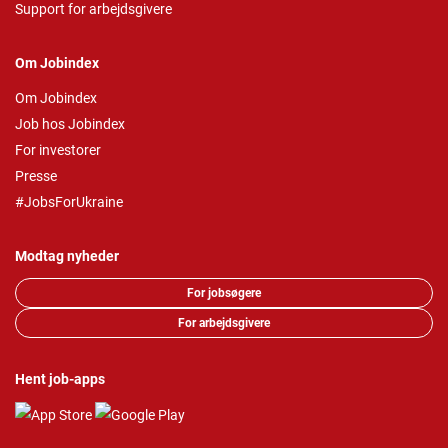
Support for arbejdsgivere
Om Jobindex
Om Jobindex
Job hos Jobindex
For investorer
Presse
#JobsForUkraine
Modtag nyheder
For jobsøgere
For arbejdsgivere
Hent job-apps