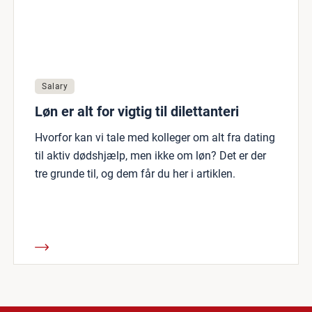
Salary
Løn er alt for vigtig til dilettanteri
Hvorfor kan vi tale med kolleger om alt fra dating
til aktiv dødshjælp, men ikke om løn? Det er der
tre grunde til, og dem får du her i artiklen.