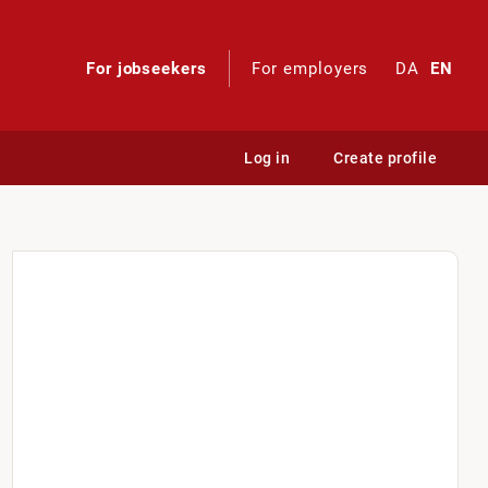
For jobseekers
For employers
DA
EN
Log in
Create profile