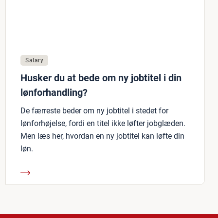
Salary
Husker du at bede om ny jobtitel i din
lønforhandling?
De færreste beder om ny jobtitel i stedet for
lønforhøjelse, fordi en titel ikke løfter jobglæden.
Men læs her, hvordan en ny jobtitel kan løfte din
løn.