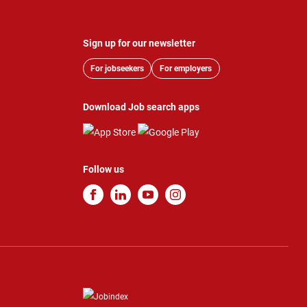
Sign up for our newsletter
For jobseekers
For employers
Download Job search apps
Follow us