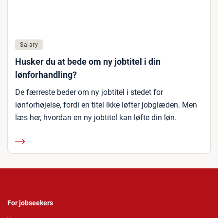
Salary
Husker du at bede om ny jobtitel i din
lønforhandling?
De færreste beder om ny jobtitel i stedet for
lønforhøjelse, fordi en titel ikke løfter jobglæden. Men
læs her, hvordan en ny jobtitel kan løfte din løn.
For jobseekers