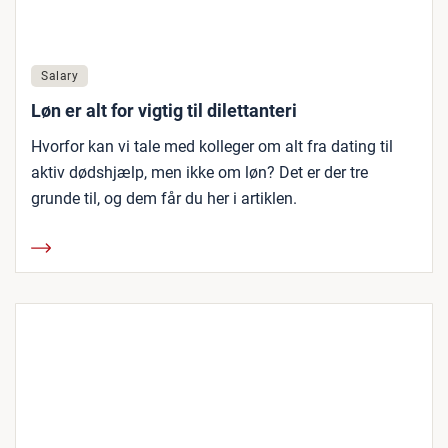
Salary
Løn er alt for vigtig til dilettanteri
Hvorfor kan vi tale med kolleger om alt fra dating til
aktiv dødshjælp, men ikke om løn? Det er der tre
grunde til, og dem får du her i artiklen.