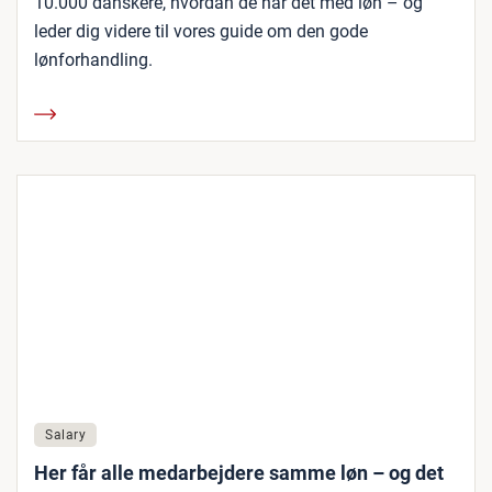
10.000 danskere, hvordan de har det med løn – og
leder dig videre til vores guide om den gode
lønforhandling.
Salary
Her får alle medarbejdere samme løn – og det