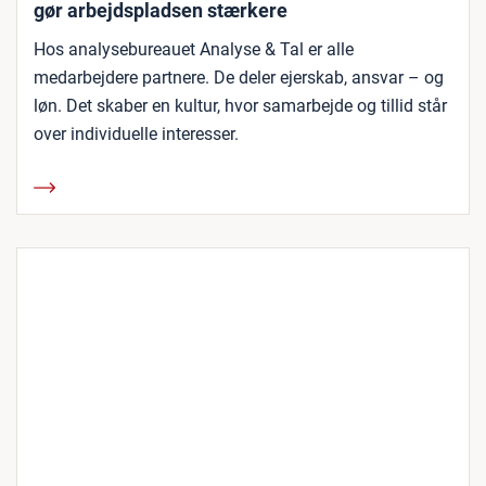
gør arbejdspladsen stærkere
Hos analysebureauet Analyse & Tal er alle
medarbejdere partnere. De deler ejerskab, ansvar – og
løn. Det skaber en kultur, hvor samarbejde og tillid står
over individuelle interesser.