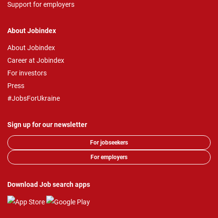
Support for employers
About Jobindex
About Jobindex
Career at Jobindex
For investors
Press
#JobsForUkraine
Sign up for our newsletter
For jobseekers
For employers
Download Job search apps