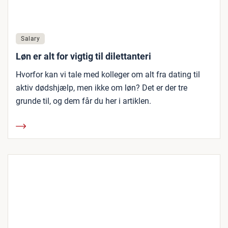
Salary
Løn er alt for vigtig til dilettanteri
Hvorfor kan vi tale med kolleger om alt fra dating til
aktiv dødshjælp, men ikke om løn? Det er der tre
grunde til, og dem får du her i artiklen.