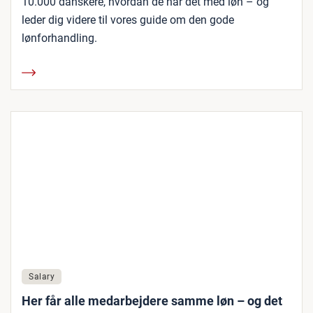
10.000 danskere, hvordan de har det med løn – og
leder dig videre til vores guide om den gode
lønforhandling.
Salary
Her får alle medarbejdere samme løn – og det