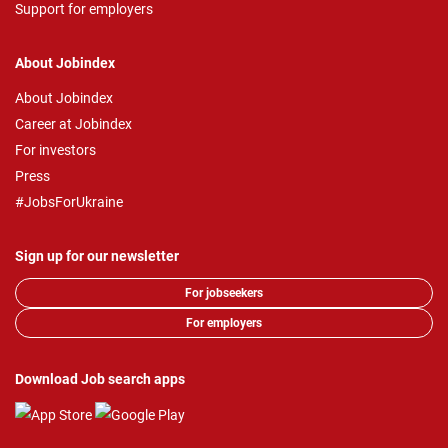
Support for employers
About Jobindex
About Jobindex
Career at Jobindex
For investors
Press
#JobsForUkraine
Sign up for our newsletter
For jobseekers
For employers
Download Job search apps