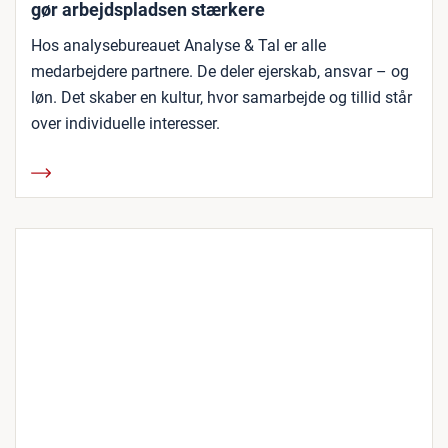
gør arbejdspladsen stærkere
Hos analysebureauet Analyse & Tal er alle
medarbejdere partnere. De deler ejerskab, ansvar – og
løn. Det skaber en kultur, hvor samarbejde og tillid står
over individuelle interesser.