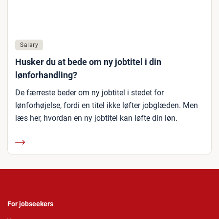
Salary
Husker du at bede om ny jobtitel i din
lønforhandling?
De færreste beder om ny jobtitel i stedet for
lønforhøjelse, fordi en titel ikke løfter jobglæden. Men
læs her, hvordan en ny jobtitel kan løfte din løn.
For jobseekers