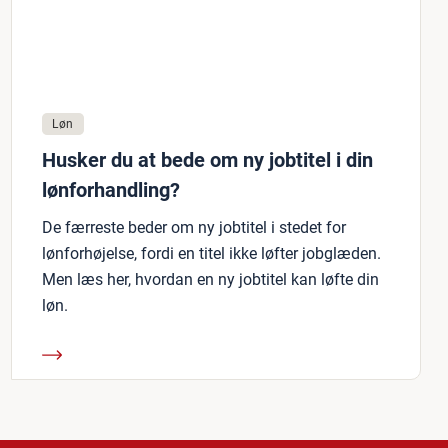
Løn
Husker du at bede om ny jobtitel i din
lønforhandling?
De færreste beder om ny jobtitel i stedet for
lønforhøjelse, fordi en titel ikke løfter jobglæden.
Men læs her, hvordan en ny jobtitel kan løfte din
løn.