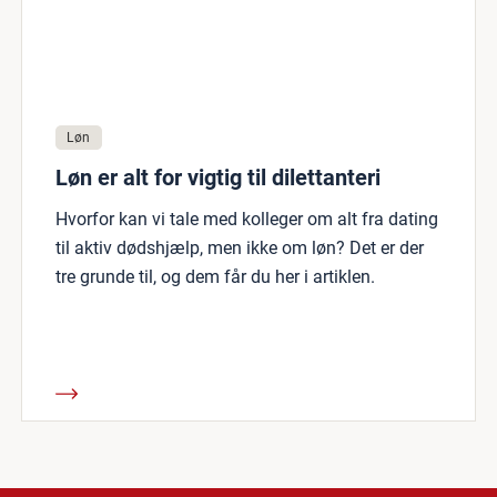
Løn
Løn er alt for vigtig til dilettanteri
Hvorfor kan vi tale med kolleger om alt fra dating
til aktiv dødshjælp, men ikke om løn? Det er der
tre grunde til, og dem får du her i artiklen.