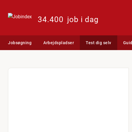
34.400
job i dag
Jobsøgning
Arbejdspladser
Test dig selv
Gui