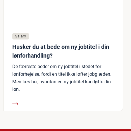
Salary
Husker du at bede om ny jobtitel i din
lønforhandling?
De færreste beder om ny jobtitel i stedet for
lønforhøjelse, fordi en titel ikke løfter jobglæden.
Men læs her, hvordan en ny jobtitel kan løfte din
løn.