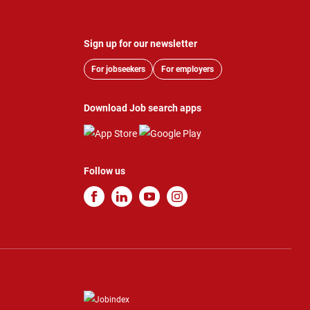
Sign up for our newsletter
For jobseekers
For employers
Download Job search apps
Follow us