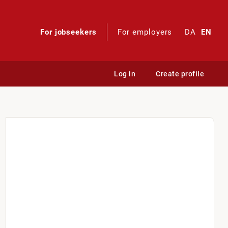
For jobseekers
For employers
DA
EN
Log in
Create profile