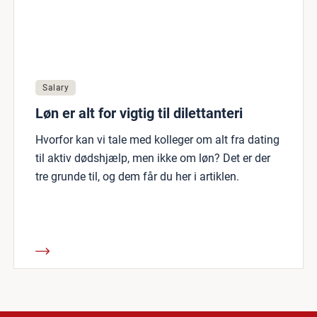
Salary
Løn er alt for vigtig til dilettanteri
Hvorfor kan vi tale med kolleger om alt fra dating
til aktiv dødshjælp, men ikke om løn? Det er der
tre grunde til, og dem får du her i artiklen.