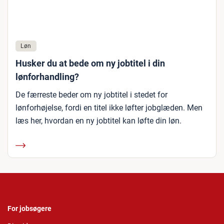
Løn
Husker du at bede om ny jobtitel i din
lønforhandling?
De færreste beder om ny jobtitel i stedet for
lønforhøjelse, fordi en titel ikke løfter jobglæden. Men
læs her, hvordan en ny jobtitel kan løfte din løn.
For jobsøgere