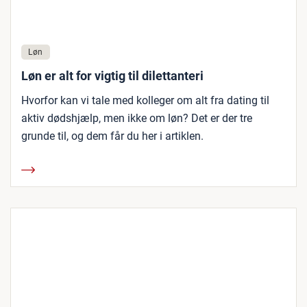
Løn
Løn er alt for vigtig til dilettanteri
Hvorfor kan vi tale med kolleger om alt fra dating til
aktiv dødshjælp, men ikke om løn? Det er der tre
grunde til, og dem får du her i artiklen.