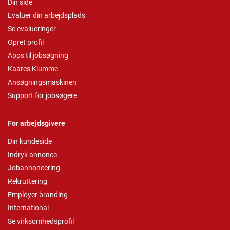
Din side
Evaluer din arbejdsplads
Se evalueringer
Opret profil
Apps til jobsøgning
Kaares Klumme
Ansøgningsmaskinen
Support for jobsøgere
For arbejdsgivere
Din kundeside
Indryk annonce
Jobannoncering
Rekruttering
Employer branding
International
Se virksomhedsprofil