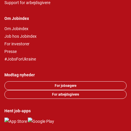
Support for arbejdsgivere
Om Jobindex
Om Jobindex
Job hos Jobindex
For investorer
Presse
#JobsForUkraine
Modtag nyheder
For jobsøgere
For arbejdsgivere
Hent job-apps