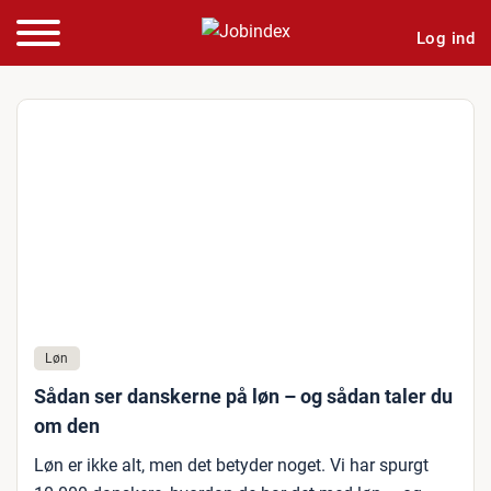
Log ind
Løn
Sådan ser danskerne på løn – og sådan taler du
om den
Løn er ikke alt, men det betyder noget. Vi har spurgt