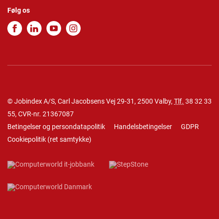
Følg os
© Jobindex A/S, Carl Jacobsens Vej 29-31, 2500 Valby,
Tlf.
38 32 33
55
, CVR-nr. 21367087
Betingelser og persondatapolitik
Handelsbetingelser
GDPR
Cookiepolitik
(
ret samtykke
)