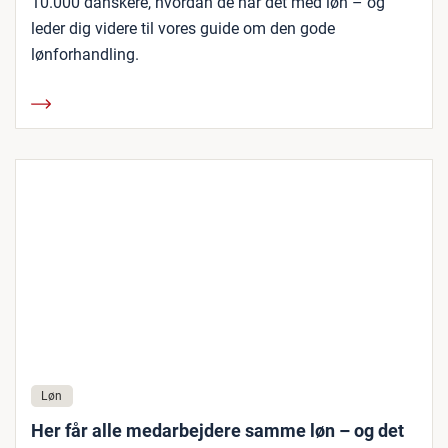
10.000 danskere, hvordan de har det med løn – og
leder dig videre til vores guide om den gode
lønforhandling.
Løn
Her får alle medarbejdere samme løn – og det