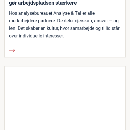
gør arbejdspladsen stærkere
Hos analysebureauet Analyse & Tal er alle
medarbejdere partnere. De deler ejerskab, ansvar – og
løn. Det skaber en kultur, hvor samarbejde og tillid står
over individuelle interesser.