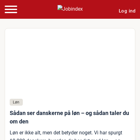
Log ind
Løn
Sådan ser danskerne på løn – og sådan taler du
om den
Løn er ikke alt, men det betyder noget. Vi har spurgt