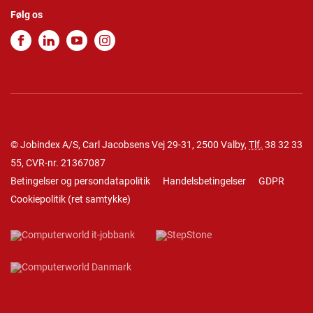
Følg os
© Jobindex A/S, Carl Jacobsens Vej 29-31, 2500 Valby,
Tlf.
38 32 33
55
, CVR-nr. 21367087
Betingelser og persondatapolitik
Handelsbetingelser
GDPR
Cookiepolitik
(
ret samtykke
)