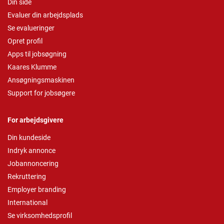
Din side
Evaluer din arbejdsplads
Se evalueringer
Opret profil
Apps til jobsøgning
Kaares Klumme
Ansøgningsmaskinen
Support for jobsøgere
For arbejdsgivere
Din kundeside
Indryk annonce
Jobannoncering
Rekruttering
Employer branding
International
Se virksomhedsprofil