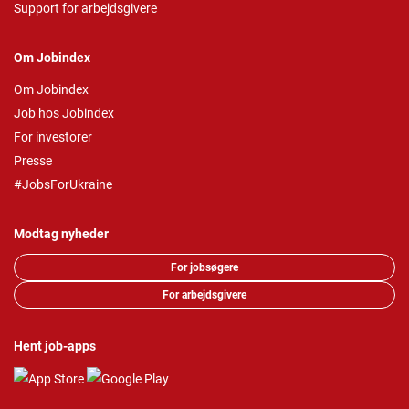
Support for arbejdsgivere
Om Jobindex
Om Jobindex
Job hos Jobindex
For investorer
Presse
#JobsForUkraine
Modtag nyheder
For jobsøgere
For arbejdsgivere
Hent job-apps