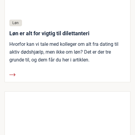
Løn
Løn er alt for vigtig til dilettanteri
Hvorfor kan vi tale med kolleger om alt fra dating til
aktiv dødshjælp, men ikke om løn? Det er der tre
grunde til, og dem får du her i artiklen.