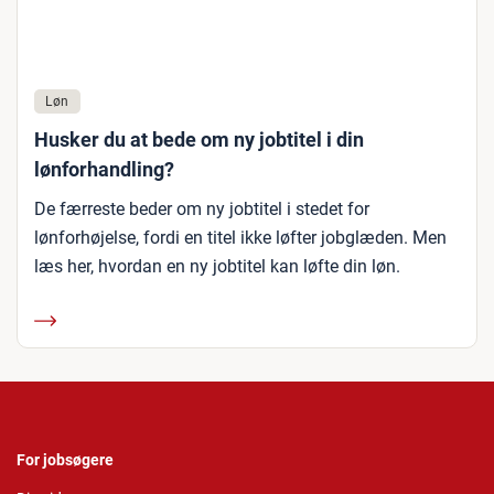
Løn
Husker du at bede om ny jobtitel i din
lønforhandling?
De færreste beder om ny jobtitel i stedet for
lønforhøjelse, fordi en titel ikke løfter jobglæden. Men
læs her, hvordan en ny jobtitel kan løfte din løn.
For jobsøgere