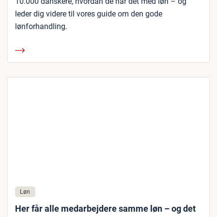
10.000 danskere, hvordan de har det med løn – og
leder dig videre til vores guide om den gode
lønforhandling.
Løn
Her får alle medarbejdere samme løn – og det