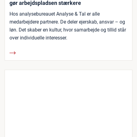
gør arbejdspladsen stærkere
Hos analysebureauet Analyse & Tal er alle
medarbejdere partnere. De deler ejerskab, ansvar – og
løn. Det skaber en kultur, hvor samarbejde og tillid står
over individuelle interesser.