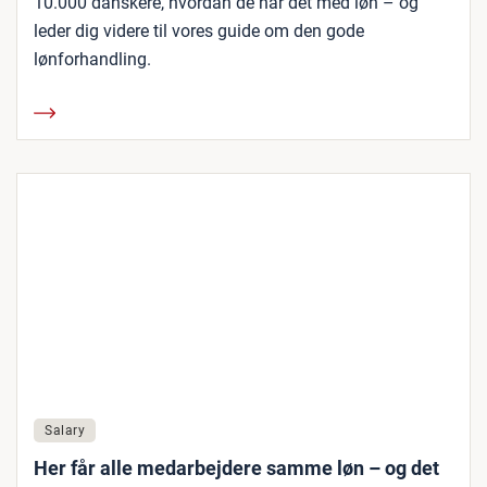
10.000 danskere, hvordan de har det med løn – og
leder dig videre til vores guide om den gode
lønforhandling.
Salary
Her får alle medarbejdere samme løn – og det