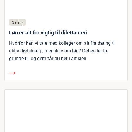
Salary
Løn er alt for vigtig til dilettanteri
Hvorfor kan vi tale med kolleger om alt fra dating til
aktiv dødshjælp, men ikke om løn? Det er der tre
grunde til, og dem får du her i artiklen.