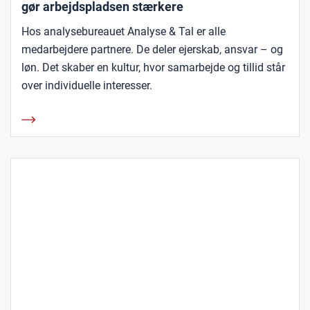
gør arbejdspladsen stærkere
Hos analysebureauet Analyse & Tal er alle
medarbejdere partnere. De deler ejerskab, ansvar – og
løn. Det skaber en kultur, hvor samarbejde og tillid står
over individuelle interesser.