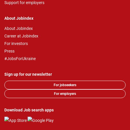
Support for employers
About Jobindex
About Jobindex
Career at Jobindex
For investors
Press
#JobsForUkraine
Sign up for our newsletter
For jobseekers
For employers
Download Job search apps