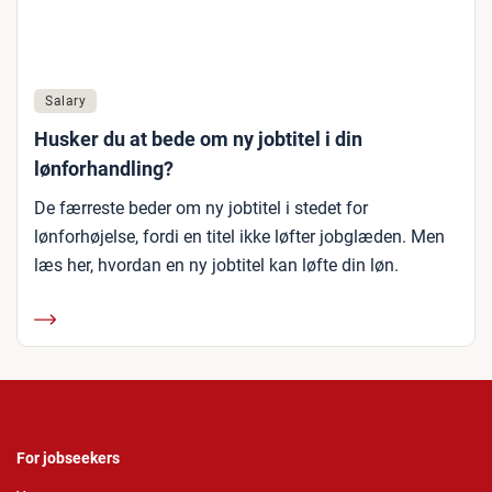
Salary
Husker du at bede om ny jobtitel i din
lønforhandling?
De færreste beder om ny jobtitel i stedet for
lønforhøjelse, fordi en titel ikke løfter jobglæden. Men
læs her, hvordan en ny jobtitel kan løfte din løn.
For jobseekers