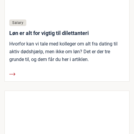
Salary
Løn er alt for vigtig til dilettanteri
Hvorfor kan vi tale med kolleger om alt fra dating til
aktiv dødshjælp, men ikke om løn? Det er der tre
grunde til, og dem får du her i artiklen.