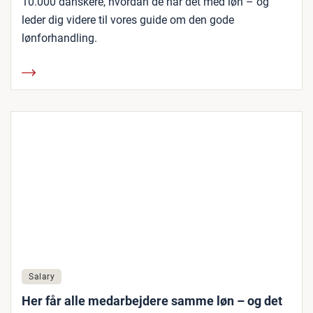
10.000 danskere, hvordan de har det med løn – og
leder dig videre til vores guide om den gode
lønforhandling.
Salary
Her får alle medarbejdere samme løn – og det