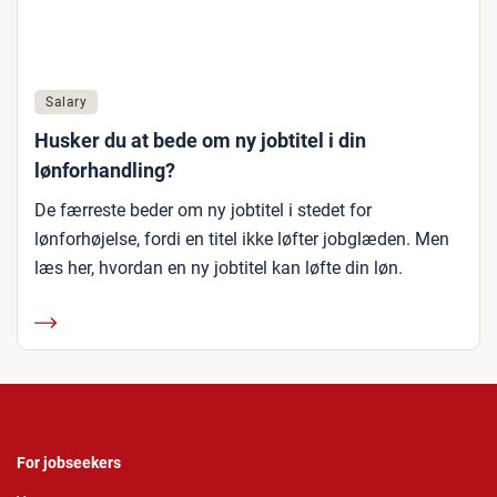
Salary
Husker du at bede om ny jobtitel i din
lønforhandling?
De færreste beder om ny jobtitel i stedet for
lønforhøjelse, fordi en titel ikke løfter jobglæden. Men
læs her, hvordan en ny jobtitel kan løfte din løn.
For jobseekers