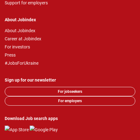
Support for employers
About Jobindex
About Jobindex
Career at Jobindex
For investors
Press
#JobsForUkraine
Sign up for our newsletter
For jobseekers
For employers
Download Job search apps