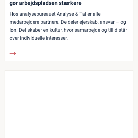
gør arbejdspladsen stærkere
Hos analysebureauet Analyse & Tal er alle
medarbejdere partnere. De deler ejerskab, ansvar – og
løn. Det skaber en kultur, hvor samarbejde og tillid står
over individuelle interesser.