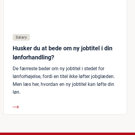
Salary
Husker du at bede om ny jobtitel i din
lønforhandling?
De færreste beder om ny jobtitel i stedet for
lønforhøjelse, fordi en titel ikke løfter jobglæden.
Men læs her, hvordan en ny jobtitel kan løfte din
løn.