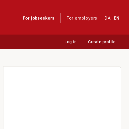
For jobseekers
For employers
DA
EN
Log in
Create profile