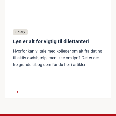
Salary
Løn er alt for vigtig til dilettanteri
Hvorfor kan vi tale med kolleger om alt fra dating
til aktiv dødshjælp, men ikke om løn? Det er der
tre grunde til, og dem får du her i artiklen.