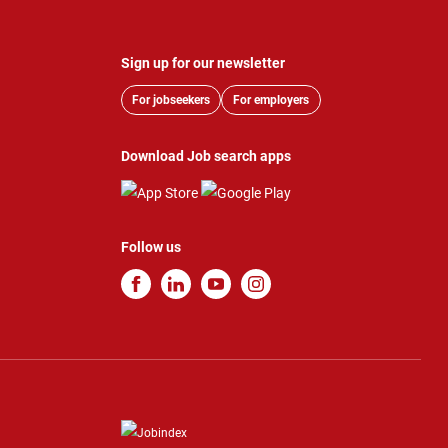
Sign up for our newsletter
For jobseekers
For employers
Download Job search apps
Follow us