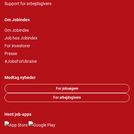
Support for arbejdsgivere
Om Jobindex
Om Jobindex
Job hos Jobindex
For investorer
Presse
#JobsForUkraine
Modtag nyheder
For jobsøgere
For arbejdsgivere
Hent job-apps