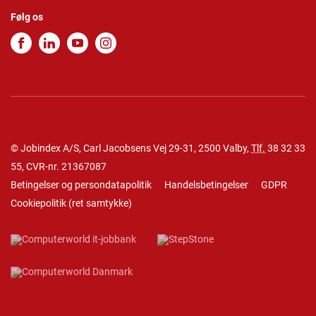
Følg os
© Jobindex A/S, Carl Jacobsens Vej 29-31, 2500 Valby,
Tlf.
38 32 33
55
, CVR-nr. 21367087
Betingelser og persondatapolitik
Handelsbetingelser
GDPR
Cookiepolitik
(
ret samtykke
)