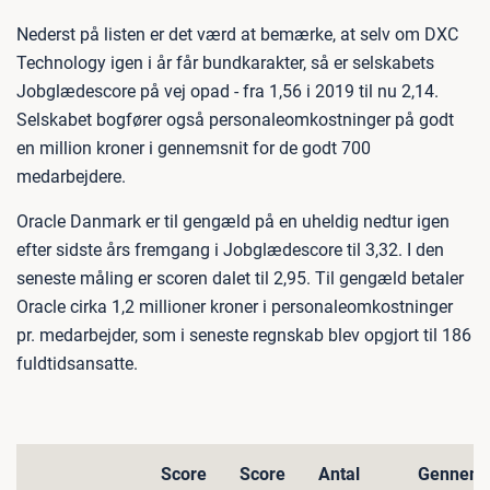
Nederst på listen er det værd at bemærke, at selv om DXC
Technology igen i år får bundkarakter, så er selskabets
Jobglædescore på vej opad - fra 1,56 i 2019 til nu 2,14.
Selskabet bogfører også personaleomkostninger på godt
en million kroner i gennemsnit for de godt 700
medarbejdere.
Oracle Danmark er til gengæld på en uheldig nedtur igen
efter sidste års fremgang i Jobglædescore til 3,32. I den
seneste måling er scoren dalet til 2,95. Til gengæld betaler
Oracle cirka 1,2 millioner kroner i personaleomkostninger
pr. medarbejder, som i seneste regnskab blev opgjort til 186
fuldtidsansatte.
Score
Score
Antal
Gennemsn