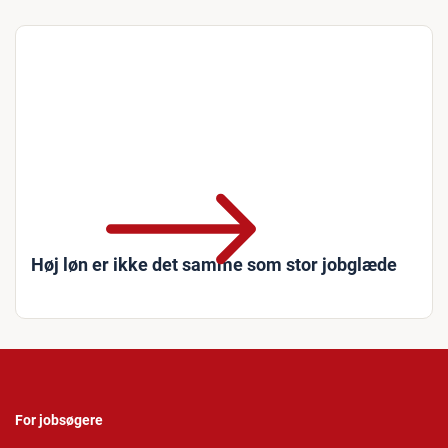
Høj løn er ikke det samme som stor jobglæde
For jobsøgere