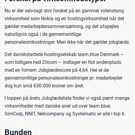
Nu er der selvsagt stor forskel på en gammel videnstung
virksomhed som Nokia og en hostingvirksomhed når det
gælder medarbejdersammensætning, og det afspejles
naturligvis også i de gennemsnitlige
personaleomkostninger. Men ikke når det gælder jobglæde.
Det danskstartede hostingselskab team.blue Denmark –
som tidligere hed Zitcom – indtager en flot andenplads
med en fornem Jobglædescore på 4,64. Her er de
gennemsnitlige personaleomkostninger pr. medarbejder
dog kun små 630.000 kroner om året.
I toppen på årets Jobglædeliste finder vi også pænt mange
virksomheder med danske aner ud over team.blue.
SimCorp, NNIT, Netcompany og Systematic er alle i top ti.
Bunden