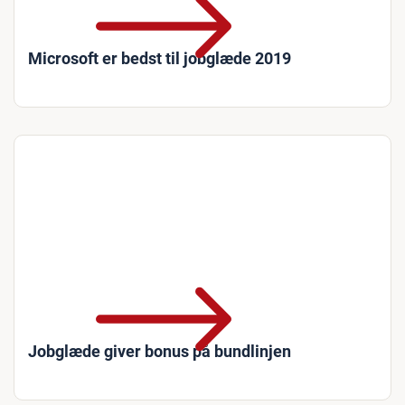
Microsoft er bedst til jobglæde 2019
Jobglæde giver bonus på bundlinjen