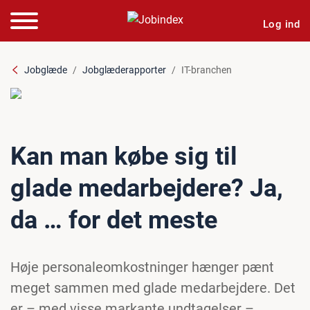
Log ind
Jobglæde
Jobglæderapporter
IT-branchen
Kan man købe sig til
glade medarbejdere? Ja,
da … for det meste
Høje personaleomkostninger hænger pænt
meget sammen med glade medarbejdere. Det
er – med visse markante undtagelser –