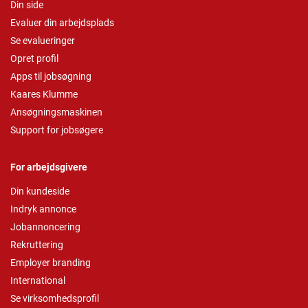
Din side
Evaluer din arbejdsplads
Se evalueringer
Opret profil
Apps til jobsøgning
Kaares Klumme
Ansøgningsmaskinen
Support for jobsøgere
For arbejdsgivere
Din kundeside
Indryk annonce
Jobannoncering
Rekruttering
Employer branding
International
Se virksomhedsprofil