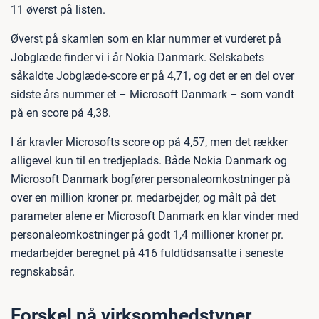
11 øverst på listen.
Øverst på skamlen som en klar nummer et vurderet på
Jobglæde finder vi i år Nokia Danmark. Selskabets
såkaldte Jobglæde-score er på 4,71, og det er en del over
sidste års nummer et – Microsoft Danmark – som vandt
på en score på 4,38.
I år kravler Microsofts score op på 4,57, men det rækker
alligevel kun til en tredjeplads. Både Nokia Danmark og
Microsoft Danmark bogfører personaleomkostninger på
over en million kroner pr. medarbejder, og målt på det
parameter alene er Microsoft Danmark en klar vinder med
personaleomkostninger på godt 1,4 millioner kroner pr.
medarbejder beregnet på 416 fuldtidsansatte i seneste
regnskabsår.
Forskel på virksomhedstyper