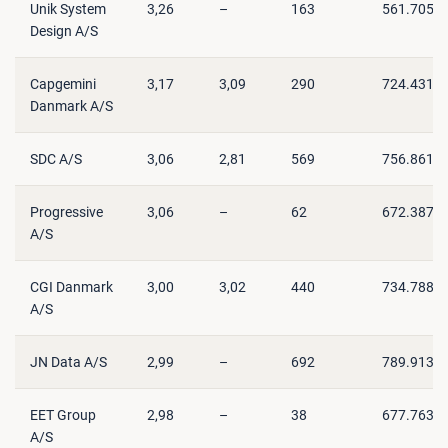
Unik System
3,26
–
163
561.705
Design A/S
Capgemini
3,17
3,09
290
724.431
Danmark A/S
SDC A/S
3,06
2,81
569
756.861
Progressive
3,06
–
62
672.387
A/S
CGI Danmark
3,00
3,02
440
734.788
A/S
JN Data A/S
2,99
–
692
789.913
EET Group
2,98
–
38
677.763
A/S