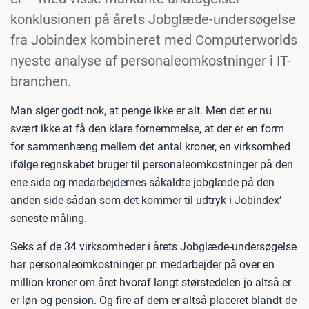
konklusionen på årets Jobglæde-undersøgelse
fra Jobindex kombineret med Computerworlds
nyeste analyse af personaleomkostninger i IT-
branchen.
Man siger godt nok, at penge ikke er alt. Men det er nu
svært ikke at få den klare fornemmelse, at der er en form
for sammenhæng mellem det antal kroner, en virksomhed
ifølge regnskabet bruger til personaleomkostninger på den
ene side og medarbejdernes såkaldte jobglæde på den
anden side sådan som det kommer til udtryk i Jobindex’
seneste måling.
Seks af de 34 virksomheder i årets Jobglæde-undersøgelse
har personaleomkostninger pr. medarbejder på over en
million kroner om året hvoraf langt størstedelen jo altså er
er løn og pension. Og fire af dem er altså placeret blandt de