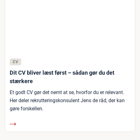
CV
Dit CV bliver læst først – sådan gør du det
stærkere
Et godt CV gør det nemt at se, hvorfor du er relevant.
Her deler rekrutteringskonsulent Jens de råd, der kan
gøre forskellen.