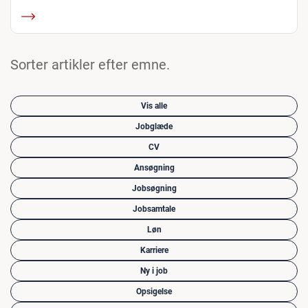
Sorter artikler efter emne.
Vis alle
Jobglæde
CV
Ansøgning
Jobsøgning
Jobsamtale
Løn
Karriere
Ny i job
Opsigelse