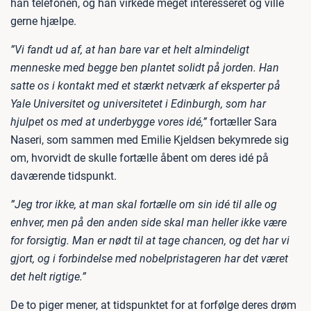
han telefonen, og han virkede meget interesseret og ville
gerne hjælpe.
”Vi fandt ud af, at han bare var et helt almindeligt
menneske med begge ben plantet solidt på jorden. Han
satte os i kontakt med et stærkt netværk af eksperter på
Yale Universitet og universitetet i Edinburgh, som har
hjulpet os med at underbygge vores idé,”
fortæller Sara
Naseri, som sammen med Emilie Kjeldsen bekymrede sig
om, hvorvidt de skulle fortælle åbent om deres idé på
daværende tidspunkt.
”Jeg tror ikke, at man skal fortælle om sin idé til alle og
enhver, men på den anden side skal man heller ikke være
for forsigtig. Man er nødt til at tage chancen, og det har vi
gjort, og i forbindelse med nobelpristageren har det været
det helt rigtige.”
De to piger mener, at tidspunktet for at forfølge deres drøm