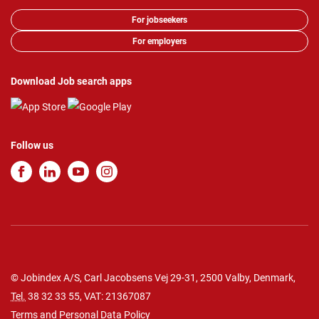
For jobseekers
For employers
Download Job search apps
Follow us
© Jobindex A/S, Carl Jacobsens Vej 29-31, 2500 Valby, Denmark,
Tel.
38 32 33 55
, VAT: 21367087
Terms and Personal Data Policy