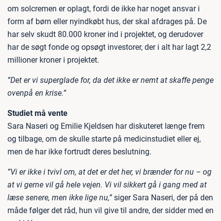
om solcremen er oplagt, fordi de ikke har noget ansvar i
form af børn eller nyindkøbt hus, der skal afdrages på. De
har selv skudt 80.000 kroner ind i projektet, og derudover
har de søgt fonde og opsøgt investorer, der i alt har lagt 2,2
millioner kroner i projektet.
”Det er vi superglade for, da det ikke er nemt at skaffe penge
ovenpå en krise.”
Studiet må vente
Sara Naseri og Emilie Kjeldsen har diskuteret længe frem
og tilbage, om de skulle starte på medicinstudiet eller ej,
men de har ikke fortrudt deres beslutning.
”Vi er ikke i tvivl om, at det er det her, vi brænder for nu – og
at vi gerne vil gå hele vejen. Vi vil sikkert gå i gang med at
læse senere, men ikke lige nu,”
siger Sara Naseri, der på den
måde følger det råd, hun vil give til andre, der sidder med en