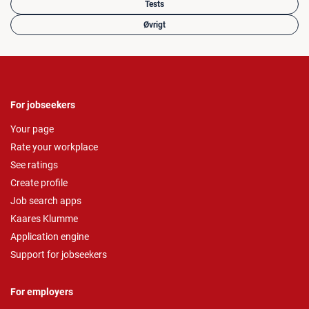
Tests
Øvrigt
For jobseekers
Your page
Rate your workplace
See ratings
Create profile
Job search apps
Kaares Klumme
Application engine
Support for jobseekers
For employers