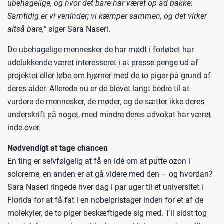
ubehagelige, og hvor det bare har været op ad bakke.
Samtidig er vi veninder; vi kæmper sammen, og det virker
altså bare,”
siger Sara Naseri.
De ubehagelige mennesker de har mødt i forløbet har
udelukkende været interesseret i at presse penge ud af
projektet eller løbe om hjørner med de to piger på grund af
deres alder. Allerede nu er de blevet langt bedre til at
vurdere de mennesker, de møder, og de sætter ikke deres
underskrift på noget, med mindre deres advokat har været
inde over.
Nødvendigt at tage chancen
En ting er selvfølgelig at få en idé om at putte ozon i
solcreme, en anden er at gå videre med den – og hvordan?
Sara Naseri ringede hver dag i par uger til et universitet i
Florida for at få fat i en nobelpristager inden for et af de
molekyler, de to piger beskæftigede sig med. Til sidst tog