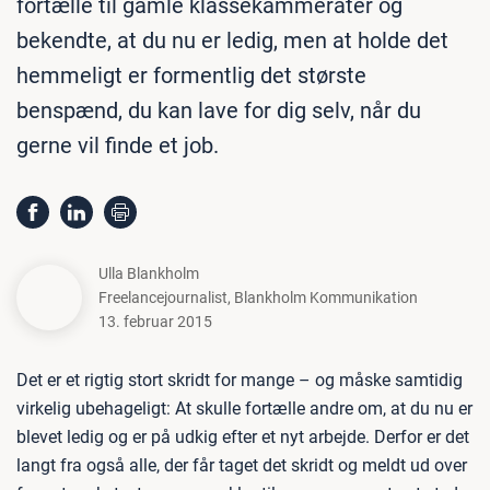
fortælle til gamle klassekammerater og
bekendte, at du nu er ledig, men at holde det
hemmeligt er formentlig det største
benspænd, du kan lave for dig selv, når du
gerne vil finde et job.
Ulla Blankholm
Freelancejournalist
,
Blankholm Kommunikation
13. februar 2015
Det er et rigtig stort skridt for mange – og måske samtidig
virkelig ubehageligt: At skulle fortælle andre om, at du nu er
blevet ledig og er på udkig efter et nyt arbejde. Derfor er det
langt fra også alle, der får taget det skridt og meldt ud over