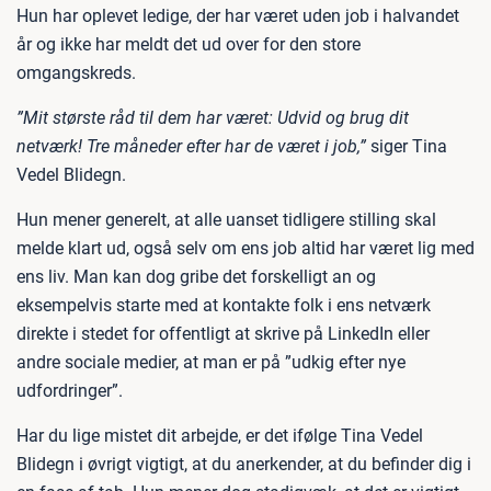
Hun har oplevet ledige, der har været uden job i halvandet
år og ikke har meldt det ud over for den store
omgangskreds.
”Mit største råd til dem har været: Udvid og brug dit
netværk! Tre måneder efter har de været i job,”
siger Tina
Vedel Blidegn.
Hun mener generelt, at alle uanset tidligere stilling skal
melde klart ud, også selv om ens job altid har været lig med
ens liv. Man kan dog gribe det forskelligt an og
eksempelvis starte med at kontakte folk i ens netværk
direkte i stedet for offentligt at skrive på LinkedIn eller
andre sociale medier, at man er på ”udkig efter nye
udfordringer”.
Har du lige mistet dit arbejde, er det ifølge Tina Vedel
Blidegn i øvrigt vigtigt, at du anerkender, at du befinder dig i