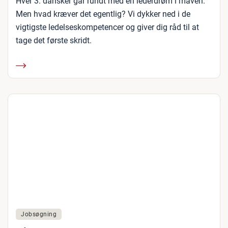
Hver 3. dansker går rundt med en lederdrøm i maven.
Men hvad kræver det egentlig? Vi dykker ned i de
vigtigste ledelseskompetencer og giver dig råd til at
tage det første skridt.
Jobsøgning