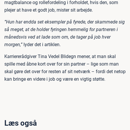
magtbalance og rollefordeling i forholdet, hvis den, som
plejer at have et godt job, mister sit arbejde.
”Hun har endda set eksempler på fyrede, der skammede sig
så meget, at de holder fyringen hemmelig for partneren i
månedsvis ved at lade som om, de tager på job hver
morgen,”
lyder det i artiklen.
Karriererådgiver Tina Vedel Blidegn mener, at man skal
spille med åbne kort over for sin partner – lige som man
skal gøre det over for resten af sit netværk – fordi det netop
kan bringe en videre i job og være en vigtig støtte.
Læs også