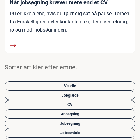
Når jobsøgning kræver mere end et CV
Du er ikke alene, hvis du føler dig sat på pause. Torben
fra Forskellighed deler konkrete greb, der giver retning,
ro og mod i jobsøgningen.
Sorter artikler efter emne.
Vis alle
Jobglæde
CV
Ansøgning
Jobsøgning
Jobsamtale