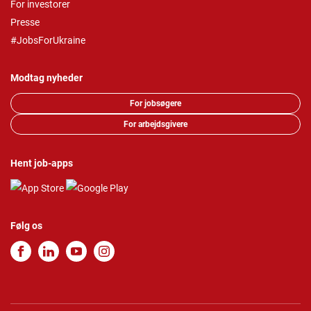
For investorer
Presse
#JobsForUkraine
Modtag nyheder
For jobsøgere
For arbejdsgivere
Hent job-apps
Følg os