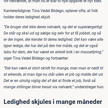
for netværket, at man nu er klar til nye opgaver et nyt sted.
Karriererådgiver, Tina Vedel Blidegn, oplever ofte, at folk
holder deres ledighed skjult.
”De bruger slet ikke deres netværk, og det er superærgerligt.
De står og skal ud og sælge sig selv for at få jobbet, og så
er der ingen, der kender til deres ledighed. Det kan være alle
typer ledige, der har det på den her måde, og det er også
tabu for dem, der har været en enkelt brik i en massefyring,”
siger Tina Vedel Blidegn og fortsætter:
”Det kan være et stort skridt for mange, men man er nødt til
at erkende, at man lige nu står uden et job og melde det ud.
Det er en utrolig vigtig del af det at finde et job, fordi så
mange stillinger bliver besat via netværk,”
understreger hun.
Ledighed skjules i mange måneder