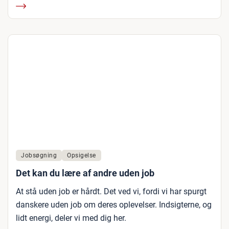
Jobsøgning
Opsigelse
Det kan du lære af andre uden job
At stå uden job er hårdt. Det ved vi, fordi vi har spurgt
danskere uden job om deres oplevelser. Indsigterne, og
lidt energi, deler vi med dig her.