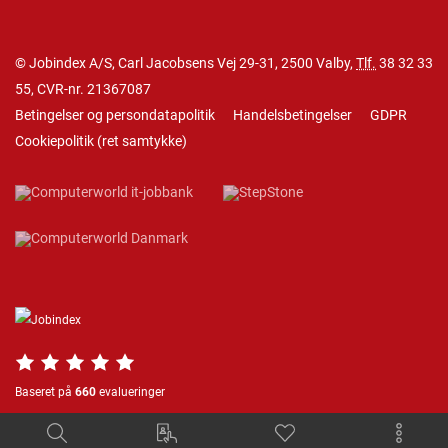
© Jobindex A/S, Carl Jacobsens Vej 29-31, 2500 Valby,
Tlf.
38 32 33
55
, CVR-nr. 21367087
Betingelser og persondatapolitik
Handelsbetingelser
GDPR
Cookiepolitik
(
ret samtykke
)
Baseret på
660
evalueringer