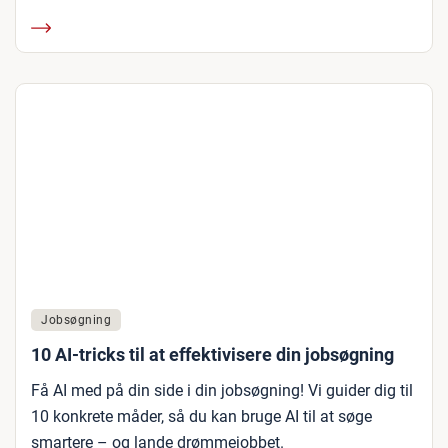
Jobsøgning
10 AI-tricks til at effektivisere din jobsøgning
Få AI med på din side i din jobsøgning! Vi guider dig til
10 konkrete måder, så du kan bruge AI til at søge
smartere – og lande drømmejobbet.