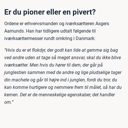
Er du pioner eller en pivert?
Ordene er erhvervsmanden og iværksætteren Asgers
Aamunds. Han har tidligere udtalt følgende til
iværksættermesser rundt omkring i Danmark:
“Hvis du er et flokdyr, der godt kan lide at gemme sig bag
ved andre uden at tage så meget ansvar, skal du ikke blive
iværksætter. Men hvis du hører til dem, der går på
junglestien sammen med de andre og lige pludselige tager
din machete og går til højre ind i junglen, fordi du tror, du
kan komme hurtigere og nemmere frem til målet, så har du
kernen. Det er de menneskelige egenskaber, det handler
om.”