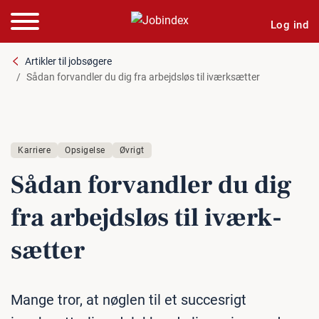
Log ind
Artikler til jobsøgere
Sådan forvandler du dig fra arbejdsløs til iværksætter
Karriere
Opsigelse
Øvrigt
Sådan for­vand­ler du dig
fra ar­bejds­løs til iværk­
sæt­ter
Mange tror, at nøglen til et succesrigt