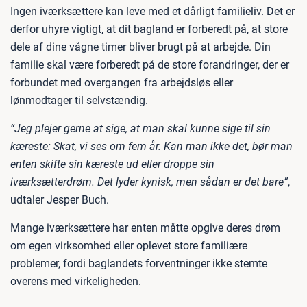
Ingen iværksættere kan leve med et dårligt familieliv. Det er
derfor uhyre vigtigt, at dit bagland er forberedt på, at store
dele af dine vågne timer bliver brugt på at arbejde. Din
familie skal være forberedt på de store forandringer, der er
forbundet med overgangen fra arbejdsløs eller
lønmodtager til selvstændig.
“Jeg plejer gerne at sige, at man skal kunne sige til sin
kæreste: Skat, vi ses om fem år. Kan man ikke det, bør man
enten skifte sin kæreste ud eller droppe sin
iværksætterdrøm. Det lyder kynisk, men sådan er det bare”
,
udtaler Jesper Buch.
Mange iværksættere har enten måtte opgive deres drøm
om egen virksomhed eller oplevet store familiære
problemer, fordi baglandets forventninger ikke stemte
overens med virkeligheden.