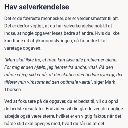
Hav selverkendelse
Det er de færreste mennesker, der er verdensmester til alt.
Det er derfor vigtigt, at du har selverkendelse nok til at
indse, at nogle opgaver løses bedre af andre. Hvis du ikke
kan finde ud af økonomistyringen, så få andre til at
varetage opgaven.
“Man skal ikke tro, at man kan løse alle problemer alene.
For mig er den hjælp, jeg henter fra andre, vital. På den
måde er jeg sikker på, at der skabes den bedste synergi, der
tilfører min virksomhed den optimale værdi”
, siger Mark
Thorsen
Ved at fokusere på de opgaver, du er bedst til, vil du opnå
de bedste resultater. Endvidere vil din glæde ved dit daglige
arbejde også være større, hvilket er en vigtig faktor, når det
hårde slid skal opvejes med, hvad du får ud af det.