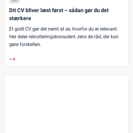
CV
Dit CV bliver læst først – sådan gør du det
stærkere
Et godt CV gør det nemt at se, hvorfor du er relevant.
Her deler rekrutteringskonsulent Jens de råd, der kan
gøre forskellen.