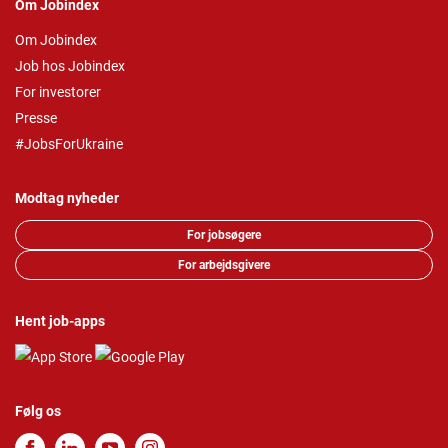
Om Jobindex
Om Jobindex
Job hos Jobindex
For investorer
Presse
#JobsForUkraine
Modtag nyheder
For jobsøgere
For arbejdsgivere
Hent job-apps
Følg os