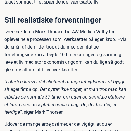
taget springet til et spændende iværksætterliv.
Stil realistiske forventninger
Iværksætteren Mark Thorsen fra AW Media i Valby har
oplevet hele processen som iværksætter på egen krop. Hvis
du er én af dem, der tror, at du med den rigtige
forretningsidé kan arbejde 10 timer om ugen og samtidig
leve et liv med stor økonomisk rigdom, kan du lige så godt
glemme alt om at blive iværksætter.
“I starten kræver det ekstremt mange arbejdstimer at bygge
sit eget firma op. Det nytter ikke noget, at man tror, man kan
arbejde de normale 37 timer om ugen og samtidig etablere
et firma med acceptabel omsætning. De, der tror det, er
færdige”
, siger Mark Thorsen.
Udover de mange arbejdstimer, er det vigtigt, at du er