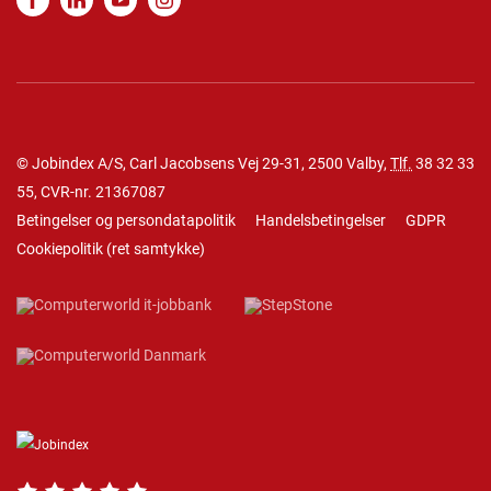
© Jobindex A/S, Carl Jacobsens Vej 29-31, 2500 Valby,
Tlf.
38 32 33
55
, CVR-nr. 21367087
Betingelser og persondatapolitik
Handelsbetingelser
GDPR
Cookiepolitik
(
ret samtykke
)