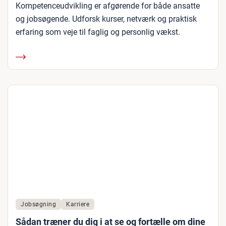
Kompetenceudvikling er afgørende for både ansatte
og jobsøgende. Udforsk kurser, netværk og praktisk
erfaring som veje til faglig og personlig vækst.
Jobsøgning
Karriere
Sådan træner du dig i at se og fortælle om dine